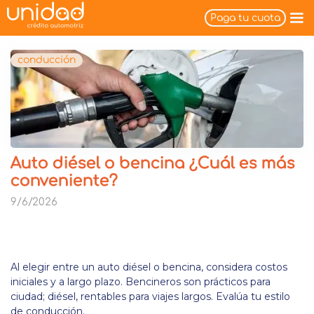
Paga tu cuota
conducción
Auto diésel o bencina ¿Cuál es más
conveniente?
9/6/2026
Al elegir entre un auto diésel o bencina, considera costos
iniciales y a largo plazo. Bencineros son prácticos para
ciudad; diésel, rentables para viajes largos. Evalúa tu estilo
de conducción.