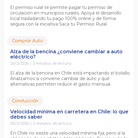
El permiso rural te permite pagar tu permiso de
circulación en municipios rurales. Apoya el desarrollo
local trasladando tu pago 100% online y de forma
segura con la iniciativa Saca tu Permiso Rural.
Comprar Auto
Alza de la bencina ¿conviene cambiar a auto
eléctrico?
26/3/2026
|
3
minutos de lectura
El alza de la bencina en Chile está impactando el bolsillo.
Analizamos si conviene cambiar de auto y qué
alternativas permiten reducir el gasto mensual.
Conducción
Velocidad mínima en carretera en Chile: lo que
debes saber
25/3/2026
|
3
minutos de lectura
En Chile no existe una velocidad mínima fija, pero sí la