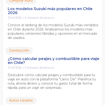
Comprar Auto
Los modelos Suzuki más populares en Chile
2026
21/4/2026
|
4
minutos de lectura
Conoce el ranking de los modelos Suzuki más vendidos
en Chile durante 2026. Analizamos los modelos más
populares, versiones híbridas y opciones en el mercado
de usados.
Conducción
¿Cómo calcular peajes y combustible para viaje
en Chile?
21/4/2026
|
3
minutos de lectura
Descubre cómo calcular peajes y combustible para tu
viaje en auto con la plataforma "Lleno De". Planifica tu
ruta, ahorra dinero y conoce tu gasto total de forma
rápida, para un viaje sin sorpresas.
Autos Usados