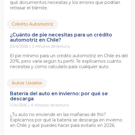
qué documentos necesitas y los errores que podrían
retrasar el trámite.
Crédito Automotriz
¿Cuánto de pie necesitas para un crédito
automotriz en Chile?
23/6/2026
|
3
minutos de lectura
El pie mínimo para un crédito automotriz en Chile es del
20%, pero varía según tu perfil. Te explicamos cuánto
necesitas y cómo calcularlo para cualquier auto.
Autos Usados
Batería del auto en invierno: por qué se
descarga
11/6/2026
|
4
minutos de lectura
¿Tu auto no enciende en las mañanas de frío?
Explicamos por qué la batería se descarga en invierno
en Chile y qué puedes hacer para evitarlo en 2026.