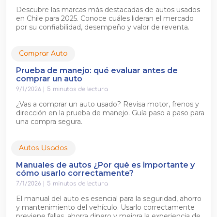
Descubre las marcas más destacadas de autos usados
en Chile para 2025. Conoce cuáles lideran el mercado
por su confiabilidad, desempeño y valor de reventa.
Comprar Auto
Prueba de manejo: qué evaluar antes de
comprar un auto
9/1/2026
|
5
minutos de lectura
¿Vas a comprar un auto usado? Revisa motor, frenos y
dirección en la prueba de manejo. Guía paso a paso para
una compra segura.
Autos Usados
Manuales de autos ¿Por qué es importante y
cómo usarlo correctamente?
7/1/2026
|
5
minutos de lectura
El manual del auto es esencial para la seguridad, ahorro
y mantenimiento del vehículo. Usarlo correctamente
previene fallas, ahorra dinero y mejora la experiencia de