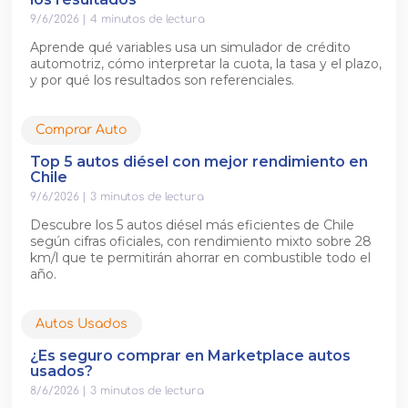
9/6/2026
|
4
minutos de lectura
Aprende qué variables usa un simulador de crédito
automotriz, cómo interpretar la cuota, la tasa y el plazo,
y por qué los resultados son referenciales.
Comprar Auto
Top 5 autos diésel con mejor rendimiento en
Chile
9/6/2026
|
3
minutos de lectura
Descubre los 5 autos diésel más eficientes de Chile
según cifras oficiales, con rendimiento mixto sobre 28
km/l que te permitirán ahorrar en combustible todo el
año.
Autos Usados
¿Es seguro comprar en Marketplace autos
usados?
8/6/2026
|
3
minutos de lectura