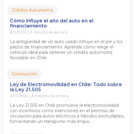
Crédito Automotriz
Cómo influye el año del auto en el
financiamiento
4/2/2026
|
3
minutos de lectura
La antigüedad de un auto usado influye en el pie y los
plazos de financiamiento. Aprende cómo elegir el
vehículo ideal para obtener un crédito automotriz
favorable en Chile.
Conducción
Ley de Electromovilidad en Chile: Todo sobre
la Ley 21.505
27/1/2026
|
4
minutos de lectura
La Ley 21.505 en Chile promueve la electromovilidad
con incentivos como exenciones en el permiso de
circulación para autos eléctricos e híbridos enchufables,
fomentando un transporte más limpio.