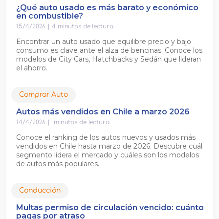
¿Qué auto usado es más barato y económico
en combustible?
15/4/2026
|
4
minutos de lectura
Encontrar un auto usado que equilibre precio y bajo
consumo es clave ante el alza de bencinas. Conoce los
modelos de City Cars, Hatchbacks y Sedán que lideran
el ahorro.
Comprar Auto
Autos más vendidos en Chile a marzo 2026
14/4/2026
|
minutos de lectura
Conoce el ranking de los autos nuevos y usados más
vendidos en Chile hasta marzo de 2026. Descubre cuál
segmento lidera el mercado y cuáles son los modelos
de autos más populares.
Conducción
Multas permiso de circulación vencido: cuánto
pagas por atraso