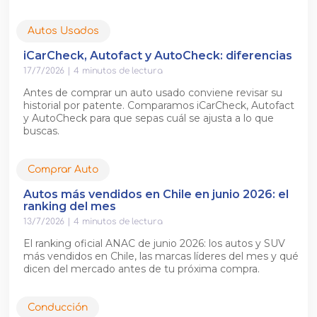
Autos Usados
iCarCheck, Autofact y AutoCheck: diferencias
17/7/2026
|
4
minutos de lectura
Antes de comprar un auto usado conviene revisar su
historial por patente. Comparamos iCarCheck, Autofact
y AutoCheck para que sepas cuál se ajusta a lo que
buscas.
Comprar Auto
Autos más vendidos en Chile en junio 2026: el
ranking del mes
13/7/2026
|
4
minutos de lectura
El ranking oficial ANAC de junio 2026: los autos y SUV
más vendidos en Chile, las marcas líderes del mes y qué
dicen del mercado antes de tu próxima compra.
Conducción