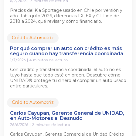
6/7/2026
|
7
minutos de lectura
Precios del Kia Sportage usado en Chile por versión y
año. Tabla julio 2026, diferencias LX, EX y GT Line de
2018 a 2024, qué revisar y cómo financiarlo.
Crédito Automotriz
Por qué comprar un auto con crédito es más
seguro cuando hay transferencia coordinada
1/7/2026
|
4
minutos de lectura
Con crédito y transferencia coordinada, el auto no es
tuyo hasta que todo esté en orden. Descubre cómo
UNIDAD® protege tu dinero al comprar un auto usado
entre particulares.
Crédito Automotriz
Carlos Cayupan, Gerente General de UNIDAD,
en Auto-Motores al Desnudo
26/6/2026
|
3
minutos de lectura
Carlos Cayupan, Gerente Comercial de Unidad Crédito