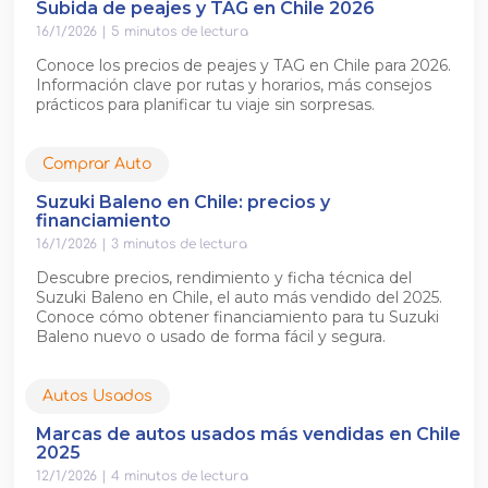
Subida de peajes y TAG en Chile 2026
16/1/2026
|
5
minutos de lectura
Conoce los precios de peajes y TAG en Chile para 2026.
Información clave por rutas y horarios, más consejos
prácticos para planificar tu viaje sin sorpresas.
Comprar Auto
Suzuki Baleno en Chile: precios y
financiamiento
16/1/2026
|
3
minutos de lectura
Descubre precios, rendimiento y ficha técnica del
Suzuki Baleno en Chile, el auto más vendido del 2025.
Conoce cómo obtener financiamiento para tu Suzuki
Baleno nuevo o usado de forma fácil y segura.
Autos Usados
Marcas de autos usados más vendidas en Chile
2025
12/1/2026
|
4
minutos de lectura