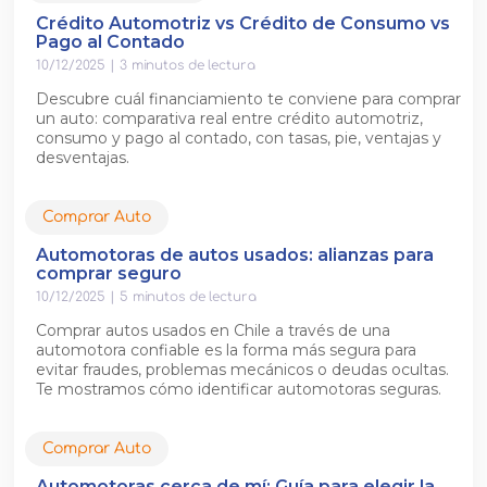
Crédito Automotriz vs Crédito de Consumo vs
Pago al Contado
10/12/2025
|
3
minutos de lectura
Descubre cuál financiamiento te conviene para comprar
un auto: comparativa real entre crédito automotriz,
consumo y pago al contado, con tasas, pie, ventajas y
desventajas.
Comprar Auto
Automotoras de autos usados: alianzas para
comprar seguro
10/12/2025
|
5
minutos de lectura
Comprar autos usados en Chile a través de una
automotora confiable es la forma más segura para
evitar fraudes, problemas mecánicos o deudas ocultas.
Te mostramos cómo identificar automotoras seguras.
Comprar Auto
Automotoras cerca de mí: Guía para elegir la