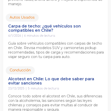
manejo.
Autos Usados
Carpa de techo: ¿qué vehículos son
compatibles en Chile?
6/1/2026
|
6
minutos de lectura
Guía sobre vehículos compatibles con carpas de techo
en Chile. Revisa modelos SUV y camionetas pickup
recomendadas, tipos de carga y recomendaciones para
viajar seguro con tu carpa para auto.
Conducción
Alcotest en Chile: Lo que debe saber para
evitar sanciones
23/12/2025
|
5
minutos de lectura
Conoce todo sobre el alcotest en Chile, sus diferencias
con la alcoholemia, las sanciones según las leyes
chilenas y consejos para evitar multas al conducir de
manera responsable y segura.