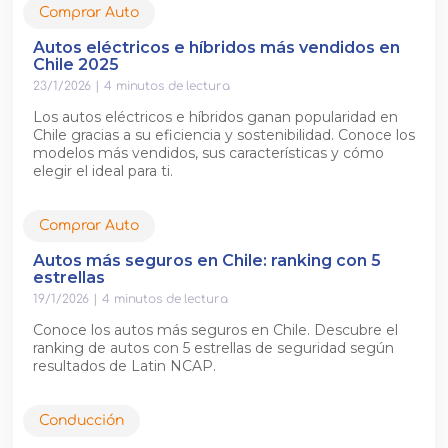
Comprar Auto
Autos eléctricos e híbridos más vendidos en
Chile 2025
23/1/2026
|
4
minutos de lectura
Los autos eléctricos e híbridos ganan popularidad en
Chile gracias a su eficiencia y sostenibilidad. Conoce los
modelos más vendidos, sus características y cómo
elegir el ideal para ti.
Comprar Auto
Autos más seguros en Chile: ranking con 5
estrellas
19/1/2026
|
4
minutos de lectura
Conoce los autos más seguros en Chile. Descubre el
ranking de autos con 5 estrellas de seguridad según
resultados de Latin NCAP.
Conducción