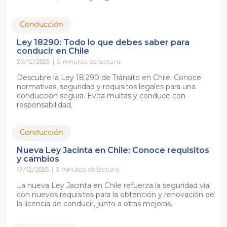
Conducción
Ley 18290: Todo lo que debes saber para
conducir en Chile
23/12/2025
|
5
minutos de lectura
Descubre la Ley 18.290 de Tránsito en Chile. Conoce
normativas, seguridad y requisitos legales para una
conducción segura. Evita multas y conduce con
responsabilidad.
Conducción
Nueva Ley Jacinta en Chile: Conoce requisitos
y cambios
17/12/2025
|
3
minutos de lectura
La nueva Ley Jacinta en Chile refuerza la seguridad vial
con nuevos requisitos para la obtención y renovación de
la licencia de conducir, junto a otras mejoras.