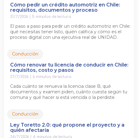
Cómo pedir un crédito automotriz en Chile:
requisitos, documentos y proceso
31/7/2026
|
5
minutos de lectura
El paso a paso para pedir un crédito automotriz en Chile:
qué necesitas tener listo, quién califica y cómo es el
proceso digital con una ejecutiva real de UNIDAD.
Conducción
Cómo renovar tu licencia de conducir en Chile:
requisitos, costo y pasos
27/7/2026
|
6
minutos de lectura
Cada cuánto se renueva la licencia clase B, qué
documentos y examen piden, cuánto cuesta según tu
comuna y qué hacer si está vencida o la perdiste.
Conducción
Ley Toretto 2.0: qué propone el proyecto y a
quién afectaría
24/7/2026
|
4
minutos de lectura