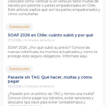
Descubre cómo verificar si un vehículo tiene multas de
tránsito por patente o partes empadronados en Chile.
Este artículo explica qué son los partes empadronados y
cómo consultarlas.
Conducción
SOAP 2026 en Chile: cuánto subió y por qué
17/2/2026
|
4
minutos de lectura
SOAP 2026: ¿Por qué subió su precio? Conoce las
nuevas coberturas, los montos actualizados y cómo te
protege este seguro obligatorio. Infórmate aquí.
Conducción
Pasaste sin TAG: Qué hacer, multas y cómo
pagar
13/2/2026
|
3
minutos de lectura
¿Pasaste por un pórtico sin TAG y temes una multa?
Conoce cómo pagar tus tránsitos, evitar sanciones y
descubre tips clave para evitar contratiempos y