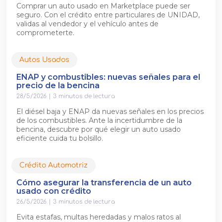
Comprar un auto usado en Marketplace puede ser
seguro. Con el crédito entre particulares de UNIDAD,
validas al vendedor y el vehículo antes de
comprometerte.
Autos Usados
ENAP y combustibles: nuevas señales para el
precio de la bencina
28/5/2026
|
3
minutos de lectura
El diésel baja y ENAP da nuevas señales en los precios
de los combustibles. Ante la incertidumbre de la
bencina, descubre por qué elegir un auto usado
eficiente cuida tu bolsillo.
Crédito Automotriz
Cómo asegurar la transferencia de un auto
usado con crédito
26/5/2026
|
3
minutos de lectura
Evita estafas, multas heredadas y malos ratos al