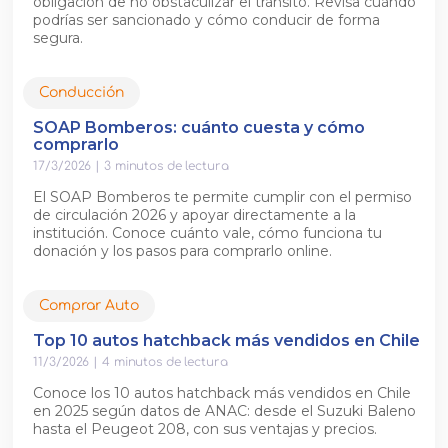
obligación de no obstaculizar el tránsito. Revisa cuándo
podrías ser sancionado y cómo conducir de forma
segura.
Conducción
SOAP Bomberos: cuánto cuesta y cómo
comprarlo
17/3/2026
|
3
minutos de lectura
El SOAP Bomberos te permite cumplir con el permiso
de circulación 2026 y apoyar directamente a la
institución. Conoce cuánto vale, cómo funciona tu
donación y los pasos para comprarlo online.
Comprar Auto
Top 10 autos hatchback más vendidos en Chile
11/3/2026
|
4
minutos de lectura
Conoce los 10 autos hatchback más vendidos en Chile
en 2025 según datos de ANAC: desde el Suzuki Baleno
hasta el Peugeot 208, con sus ventajas y precios.