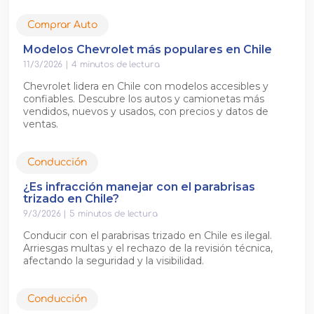
Comprar Auto
Modelos Chevrolet más populares en Chile
11/3/2026
|
4
minutos de lectura
Chevrolet lidera en Chile con modelos accesibles y
confiables. Descubre los autos y camionetas más
vendidos, nuevos y usados, con precios y datos de
ventas.
Conducción
¿Es infracción manejar con el parabrisas
trizado en Chile?
9/3/2026
|
5
minutos de lectura
Conducir con el parabrisas trizado en Chile es ilegal.
Arriesgas multas y el rechazo de la revisión técnica,
afectando la seguridad y la visibilidad.
Conducción