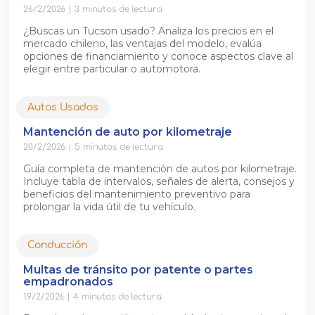
26/2/2026
|
3
minutos de lectura
¿Buscas un Tucson usado? Analiza los precios en el
mercado chileno, las ventajas del modelo, evalúa
opciones de financiamiento y conoce aspectos clave al
elegir entre particular o automotora.
Autos Usados
Mantención de auto por kilometraje
20/2/2026
|
5
minutos de lectura
Guía completa de mantención de autos por kilometraje.
Incluye tabla de intervalos, señales de alerta, consejos y
beneficios del mantenimiento preventivo para
prolongar la vida útil de tu vehículo.
Conducción
Multas de tránsito por patente o partes
empadronados
19/2/2026
|
4
minutos de lectura