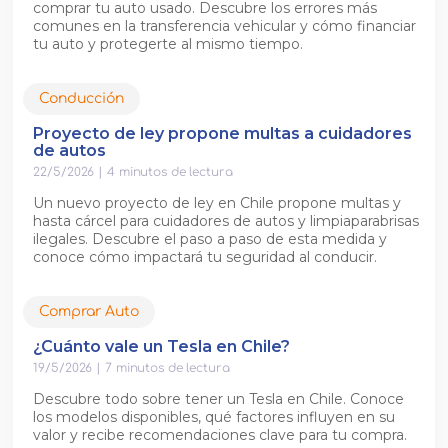
comprar tu auto usado. Descubre los errores más
comunes en la transferencia vehicular y cómo financiar
tu auto y protegerte al mismo tiempo.
Conducción
Proyecto de ley propone multas a cuidadores
de autos
22/5/2026
|
4
minutos de lectura
Un nuevo proyecto de ley en Chile propone multas y
hasta cárcel para cuidadores de autos y limpiaparabrisas
ilegales. Descubre el paso a paso de esta medida y
conoce cómo impactará tu seguridad al conducir.
Comprar Auto
¿Cuánto vale un Tesla en Chile?
19/5/2026
|
7
minutos de lectura
Descubre todo sobre tener un Tesla en Chile. Conoce
los modelos disponibles, qué factores influyen en su
valor y recibe recomendaciones clave para tu compra.