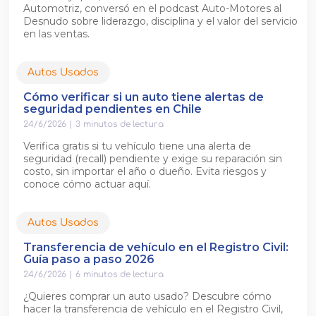
Automotriz, conversó en el podcast Auto-Motores al
Desnudo sobre liderazgo, disciplina y el valor del servicio
en las ventas.
Autos Usados
Cómo verificar si un auto tiene alertas de
seguridad pendientes en Chile
24/6/2026
|
3
minutos de lectura
Verifica gratis si tu vehículo tiene una alerta de
seguridad (recall) pendiente y exige su reparación sin
costo, sin importar el año o dueño. Evita riesgos y
conoce cómo actuar aquí.
Autos Usados
Transferencia de vehículo en el Registro Civil:
Guía paso a paso 2026
24/6/2026
|
6
minutos de lectura
¿Quieres comprar un auto usado? Descubre cómo
hacer la transferencia de vehículo en el Registro Civil,