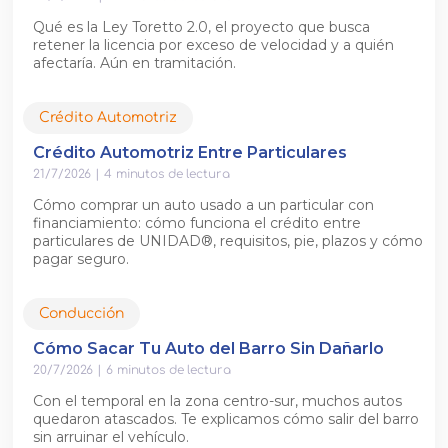
Qué es la Ley Toretto 2.0, el proyecto que busca
retener la licencia por exceso de velocidad y a quién
afectaría. Aún en tramitación.
Crédito Automotriz
Crédito Automotriz Entre Particulares
21/7/2026
|
4
minutos de lectura
Cómo comprar un auto usado a un particular con
financiamiento: cómo funciona el crédito entre
particulares de UNIDAD®, requisitos, pie, plazos y cómo
pagar seguro.
Conducción
Cómo Sacar Tu Auto del Barro Sin Dañarlo
20/7/2026
|
6
minutos de lectura
Con el temporal en la zona centro-sur, muchos autos
quedaron atascados. Te explicamos cómo salir del barro
sin arruinar el vehículo.