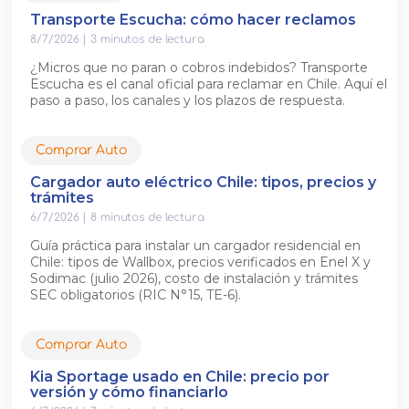
Transporte Escucha: cómo hacer reclamos
8/7/2026
|
3
minutos de lectura
¿Micros que no paran o cobros indebidos? Transporte
Escucha es el canal oficial para reclamar en Chile. Aquí el
paso a paso, los canales y los plazos de respuesta.
Comprar Auto
Cargador auto eléctrico Chile: tipos, precios y
trámites
6/7/2026
|
8
minutos de lectura
Guía práctica para instalar un cargador residencial en
Chile: tipos de Wallbox, precios verificados en Enel X y
Sodimac (julio 2026), costo de instalación y trámites
SEC obligatorios (RIC N°15, TE-6).
Comprar Auto
Kia Sportage usado en Chile: precio por
versión y cómo financiarlo