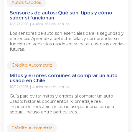
Autos Usados
Sensores de autos: Qué son, tipos y cómo
saber si funcionan
16/12/2025
|
4
minutos de lectura
Los sensores de auto son esenciales para la seguridad y
eficiencia. Aprende a detectar fallas y comprender su
función en vehículos usados para evitar costosas averías
futuras.
Crédito Automotriz
Mitos y errores comunes al comprar un auto
usado en Chile
10/12/2025
|
4
minutos de lectura
Guía para evitar mitos y errores al comprar un auto
usado: historial, documentos, kilometraje real,
inspección mecánica y cómo asegurar una compra
segura, incluso entre particulares.
Crédito Automotriz