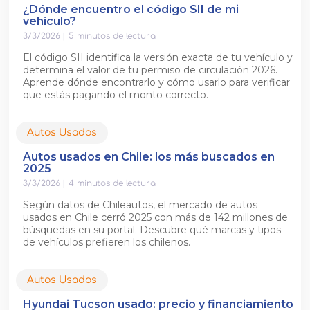
¿Dónde encuentro el código SII de mi
vehículo?
3/3/2026
|
5
minutos de lectura
El código SII identifica la versión exacta de tu vehículo y
determina el valor de tu permiso de circulación 2026.
Aprende dónde encontrarlo y cómo usarlo para verificar
que estás pagando el monto correcto.
Autos Usados
Autos usados en Chile: los más buscados en
2025
3/3/2026
|
4
minutos de lectura
Según datos de Chileautos, el mercado de autos
usados en Chile cerró 2025 con más de 142 millones de
búsquedas en su portal. Descubre qué marcas y tipos
de vehículos prefieren los chilenos.
Autos Usados
Hyundai Tucson usado: precio y financiamiento