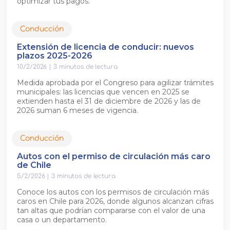
optimizar tus pagos.
Conducción
Extensión de licencia de conducir: nuevos
plazos 2025-2026
10/2/2026
|
3
minutos de lectura
Medida aprobada por el Congreso para agilizar trámites
municipales: las licencias que vencen en 2025 se
extienden hasta el 31 de diciembre de 2026 y las de
2026 suman 6 meses de vigencia.
Conducción
Autos con el permiso de circulación más caro
de Chile
5/2/2026
|
3
minutos de lectura
Conoce los autos con los permisos de circulación más
caros en Chile para 2026, donde algunos alcanzan cifras
tan altas que podrían compararse con el valor de una
casa o un departamento.