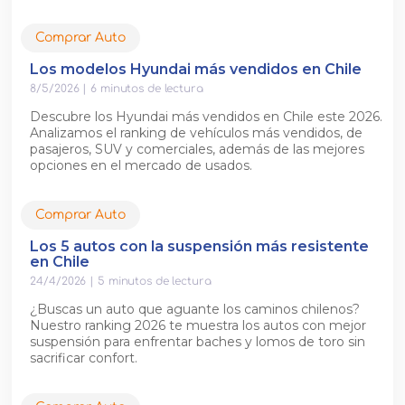
Comprar Auto
Los modelos Hyundai más vendidos en Chile
8/5/2026
|
6
minutos de lectura
Descubre los Hyundai más vendidos en Chile este 2026.
Analizamos el ranking de vehículos más vendidos, de
pasajeros, SUV y comerciales, además de las mejores
opciones en el mercado de usados.
Comprar Auto
Los 5 autos con la suspensión más resistente
en Chile
24/4/2026
|
5
minutos de lectura
¿Buscas un auto que aguante los caminos chilenos?
Nuestro ranking 2026 te muestra los autos con mejor
suspensión para enfrentar baches y lomos de toro sin
sacrificar confort.