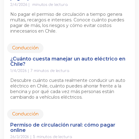
2/4/2026
|
minutos de lectura
No pagar el permiso de circulación a tiempo genera
multas, recargos e intereses. Conoce cuánto puedes
pagar de más, los riesgos y cómo evitar costos
innecesarios en Chile.
Conducción
¿Cuánto cuesta manejar un auto eléctrico en
Chile?
1/4/2026
|
7
minutos de lectura
Descubre cuánto cuesta realmente conducir un auto
eléctrico en Chile, cuánto puedes ahorrar frente a la
bencina y por qué cada vez más personas están
cambiando a vehículos eléctricos.
Conducción
Permiso de circulación rural: cómo pagar
online
26/3/2026
|
5
minutos de lectura