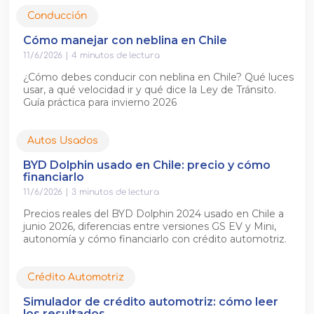
Conducción
Cómo manejar con neblina en Chile
11/6/2026
|
4
minutos de lectura
¿Cómo debes conducir con neblina en Chile? Qué luces
usar, a qué velocidad ir y qué dice la Ley de Tránsito.
Guía práctica para invierno 2026
Autos Usados
BYD Dolphin usado en Chile: precio y cómo
financiarlo
11/6/2026
|
3
minutos de lectura
Precios reales del BYD Dolphin 2024 usado en Chile a
junio 2026, diferencias entre versiones GS EV y Mini,
autonomía y cómo financiarlo con crédito automotriz.
Crédito Automotriz
Simulador de crédito automotriz: cómo leer
los resultados