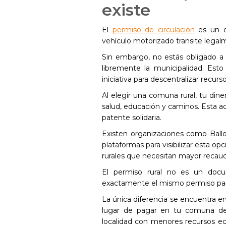
existe
El
permiso de circulación
es un d
vehículo motorizado transite legalm
Sin embargo, no estás obligado a 
libremente la municipalidad. Esto
iniciativa para descentralizar recurso
Al elegir una comuna rural, tu din
salud, educación y caminos. Esta 
patente solidaria.
Existen organizaciones como Bal
plataformas para visibilizar esta o
rurales que necesitan mayor recaud
El permiso rural no es un docu
exactamente el mismo permiso para 
La única diferencia se encuentra en
lugar de pagar en tu comuna de 
localidad con menores recursos ec