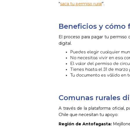
“
saca tu permiso rural
”.
Beneficios y cómo f
El proceso para pagar tu permiso 
digital.
Puedes elegir cualquier muni
No necesitas vivir en esa c
El valor del permiso de circ
Tienes hasta el 31 de marzo 
Tu documento es válido en t
Comunas rurales di
A través de la plataforma oficial, 
Chile que necesitan tu apoyo:
Región de Antofagasta:
Mejillone