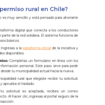
permiso rural en Chile?
so es muy sencillo y está pensado para ahorrarte
lataforma digital que conecta a los conductores
parte de la red solidaria. El sistema funciona de
sos básicos:
Ingresas a la
plataforma oficial
de la iniciativa y
des disponibles.
miso:
Completas un formulario en línea con los
información personal. Este paso sirve para pedir
desde tu municipalidad actual hacia la nueva.
cipalidad rural que elegiste recibe tu solicitud.
y aprueba el traslado.
 solicitud es aceptada, recibes un correo
cto. Al hacer clic, ingresas al portal seguro de la
nsacción.