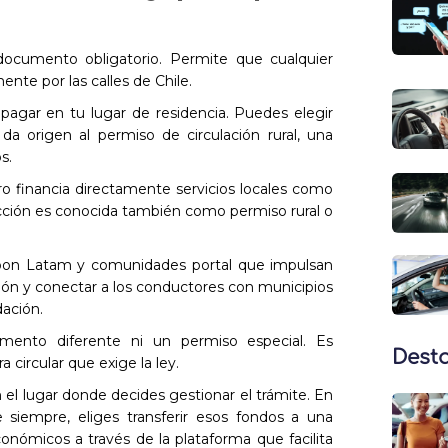
ocumento obligatorio. Permite que cualquier
ente por las calles de Chile.
pagar en tu lugar de residencia. Puedes elegir
 da origen al permiso de circulación rural, una
s.
ero financia directamente servicios locales como
acción es conocida también como permiso rural o
loon Latam y comunidades portal que impulsan
pción y conectar a los conductores con municipios
ación.
mento diferente ni un permiso especial. Es
Dest
circular que exige la ley.
 el lugar donde decides gestionar el trámite. En
siempre, eliges transferir esos fondos a una
onómicos a través de la plataforma que facilita