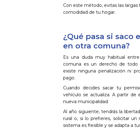
Con este método, evitas las largas f
comodidad de tu hogar.
¿Qué pasa si saco e
en otra comuna?
Es una duda muy habitual entre 
comuna es un derecho de todo c
existe ninguna penalización ni pr
pago.
Cuando decides sacar tu permiso
vehículo se actualiza. A partir d
nueva municipalidad.
Al año siguiente, tendrás la liber
rural o, si lo prefieres, solicitar 
sistema es flexible y se adapta a tu