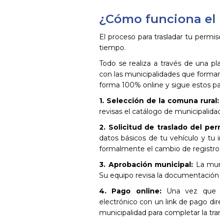
¿Cómo funciona el 
El proceso para trasladar tu permi
tiempo.
Todo se realiza a través de una p
con las municipalidades que forman 
forma 100% online y sigue estos pa
1. Selección de la comuna rural:
revisas el catálogo de municipalida
2. Solicitud de traslado del per
datos básicos de tu vehículo y tu 
formalmente el cambio de registro 
3. Aprobación municipal:
La muni
Su equipo revisa la documentación 
4. Pago online:
Una vez que tu
electrónico con un link de pago dire
municipalidad para completar la tra