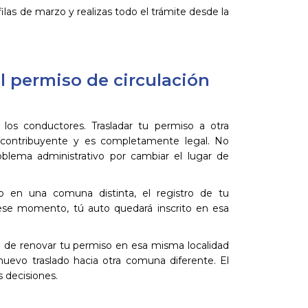
ilas de marzo y realizas todo el trámite desde la
l permiso de circulación
los conductores. Trasladar tu permiso a otra
ontribuyente y es completamente legal. No
oblema administrativo por cambiar el lugar de
 en una comuna distinta, el registro de tu
e ese momento, tú auto quedará inscrito en esa
tad de renovar tu permiso en esa misma localidad
un nuevo traslado hacia otra comuna diferente. El
s decisiones.