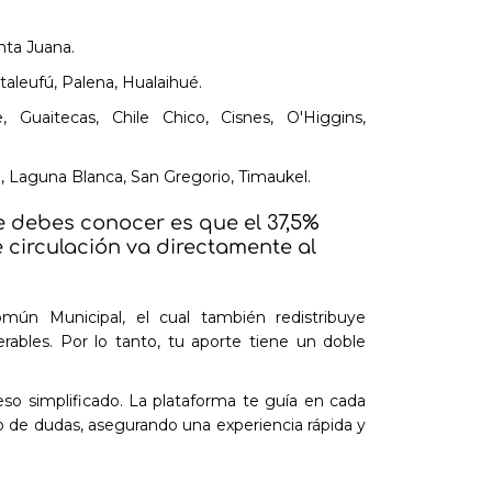
nta Juana.
taleufú, Palena, Hualaihué.
Guaitecas, Chile Chico, Cisnes, O'Higgins,
 Laguna Blanca, San Gregorio, Timaukel.
 debes conocer es que el 37,5%
e circulación va directamente al
mún Municipal, el cual también redistribuye
ables. Por lo tanto, tu aporte tiene un doble
so simplificado. La plataforma te guía en cada
so de dudas, asegurando una experiencia rápida y