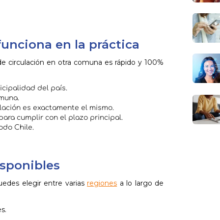
unciona en la práctica
de circulación en otra comuna es rápido y 100%
cipalidad del país.
omuna.
ulación es exactamente el mismo.
para cumplir con el plazo principal.
odo Chile.
sponibles
puedes elegir entre varias
regiones
a lo largo de
s.