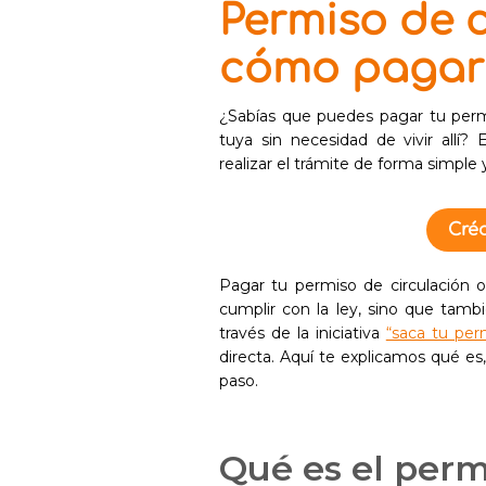
Permiso de c
cómo pagar 
¿Sabías que puedes pagar tu permi
tuya sin necesidad de vivir allí?
realizar el trámite de forma simple 
Créd
Pagar tu permiso de circulación 
cumplir con la ley, sino que tam
través de la iniciativa
“saca tu perm
directa. Aquí te explicamos qué e
paso.
Qué es el perm