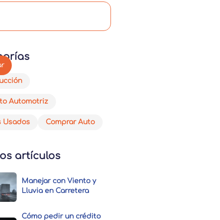
gorías
ucción
to Automotriz
s Usados
Comprar Auto
os artículos
Manejar con Viento y
Lluvia en Carretera
Cómo pedir un crédito