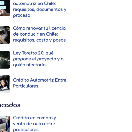
automotriz en Chile:
requisitos, documentos y
proceso
Cómo renovar tu licencia
de conducir en Chile:
requisitos, costo y pasos
Ley Toretto 2.0: qué
propone el proyecto y a
quién afectaría
Crédito Automotriz Entre
Particulares
acados
Crédito en compra y
venta de auto entre
particulares