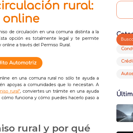
irculación rural:
online
so de circulación en una comuna distinta a la
Cate
 Esta opción es totalmente legal y te permite
y online a través del Permiso Rural.
Cond
Crédi
ito Automotriz
Auto
online en una comuna rural no sólo te ayuda a
bién apoyas a comunidades que lo necesitan. A
iso rural"
, conviertes un trámite en una ayuda
Últim
s, cómo funciona y cómo puedes hacerlo paso a
iso rural y por qué