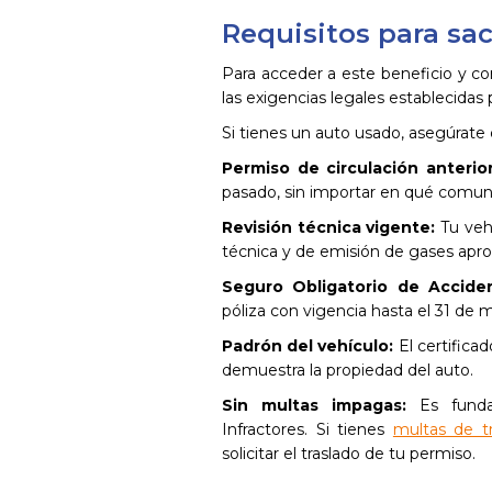
Requisitos para sac
Para acceder a este beneficio y co
las exigencias legales establecidas 
Si tienes un auto usado, asegúrate
Permiso de circulación anterior
pasado, sin importar en qué comun
Revisión técnica vigente:
Tu vehí
técnica y de emisión de gases apr
Seguro Obligatorio de Accide
póliza con vigencia hasta el 31 de 
Padrón del vehículo:
El certificad
demuestra la propiedad del auto.
Sin multas impagas:
Es fundam
Infractores. Si tienes
multas de t
solicitar el traslado de tu permiso.