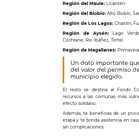
Región del Maule:
Licantén.
Región del Biobío:
Alto Biobío, Sa
Región de Los Lagos:
Chaitén, Fu
Región de Aysén:
Lago Verde, 
Cochrane, Río Ibáñez, Tortel.
Región de Magallanes:
Primavera,
Un dato importante que
del valor del permiso d
municipio elegido.
El resto se destina al Fondo Co
recursos a las comunas más vulner
efecto solidario.
Además, te beneficias de un proce
etapa y te brinda asistencia en ca
sin complicaciones.