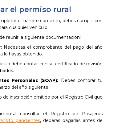
ar el permiso rural
mpletar el trámite con éxito, debes cumplir con
para cualquier vehículo.
 de reunir la siguiente documentación:
:
Necesitas el comprobante del pago del año
a lo hayas obtenido.
culo debe contar con su certificado de revisión
obados.
ntes Personales (SOAP):
Debes comprar tu
marzo del año siguiente.
o de inscripción emitido por el Registro Civil que
ental consultar el Registro de Pasajeros
ránsito pendientes
, deberás pagarlas antes de