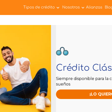
Tipos de crédito
Nosotros
Alianzas
Blo
Crédito Clás
Siempre disponible para la 
sueños
¡LO QUIER