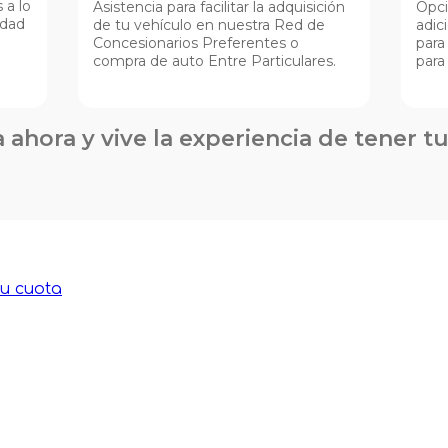
 a lo
Asistencia para facilitar la adquisición
Opci
idad
de tu vehículo en nuestra Red de
adic
Concesionarios Preferentes o
para
compra de auto Entre Particulares.
para
 ahora y vive la experiencia de tener tu