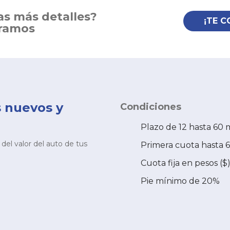
as más detalles?
¡TE 
oramos
s nuevos y
Condiciones
Plazo de 12 hasta 60 
el valor del auto de tus
Primera cuota hasta 6
Cuota fija en pesos ($
Pie mínimo de 20%