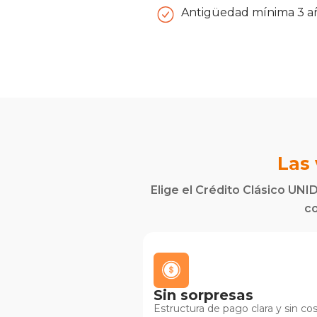
Antigüedad mínima 3 añ
Las 
Elige el Crédito Clásico UNI
co
Sin sorpresas
Estructura de pago clara y sin co