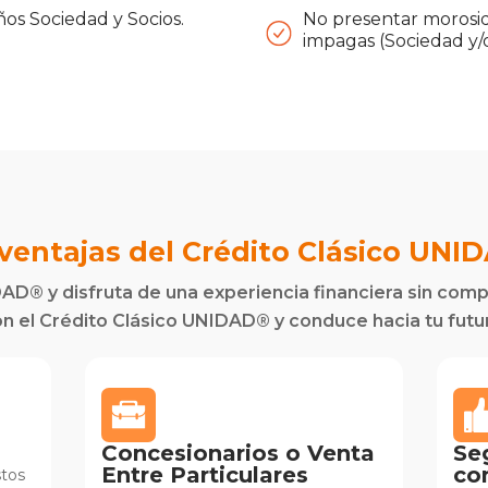
os Sociedad y Socios.
No presentar morosid
impagas (Sociedad y/o
ventajas del Crédito Clásico UNI
DAD®️ y disfruta de una experiencia financiera sin com
n el Crédito Clásico UNIDAD®️ y conduce hacia tu futu
Concesionarios o Venta
Se
Entre Particulares
co
stos