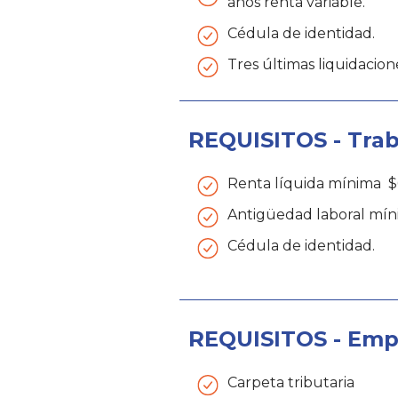
años renta variable.
Cédula de identidad.
Tres últimas liquidacio
REQUISITOS - Tra
Renta líquida mínima $
Antigüedad laboral mín
Cédula de identidad.
REQUISITOS - Empr
Carpeta tributaria