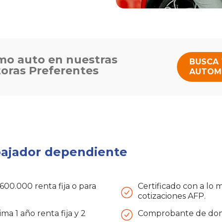
mo auto en nuestras
BUSCA
oras Preferentes
AUTOM
bajador dependiente
00.000 renta fija o para
Certificado con a lo
cotizaciones AFP.
a 1 año renta fija y 2
Comprobante de domi