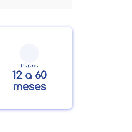
Plazos
12 a 60
meses