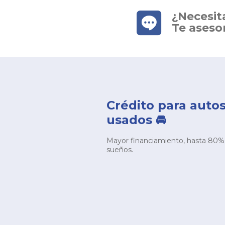
¿Necesit
Te ases
Crédito para auto
usados 🚘
Mayor financiamiento, hasta 80% d
sueños.