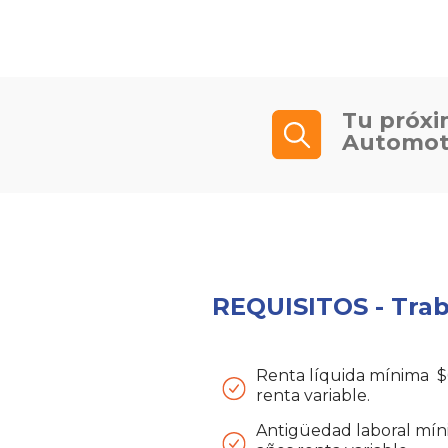
Tu próxi
Automot
REQUISITOS - Tra
Renta líquida mínima $6
renta variable.
Antigüedad laboral mínim