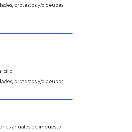
ades, protestos y/o deudas
cilio
ades, protestos y/o deudas
iones anuales de impuesto