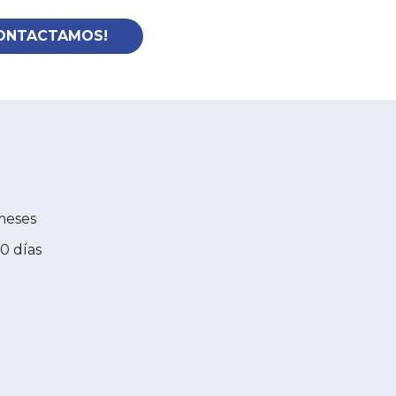
CONTACTAMOS!
meses
0 días
)