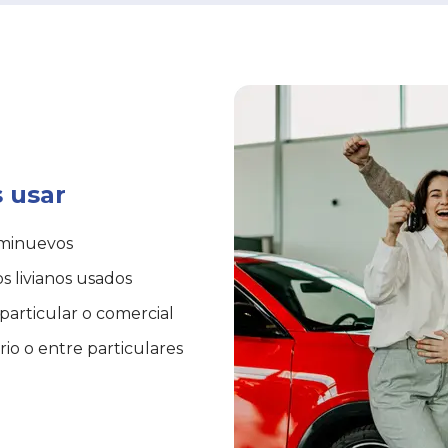
 usar
eminuevos
s livianos usados
particular o comercial
io o entre particulares