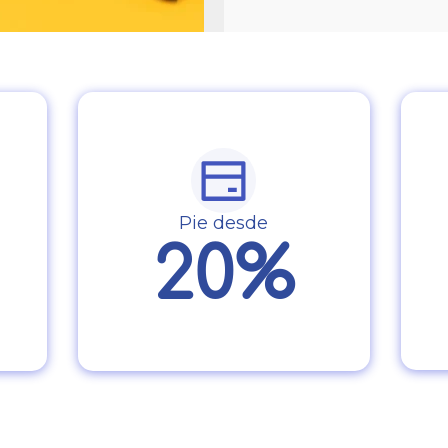
Pie desde
20%