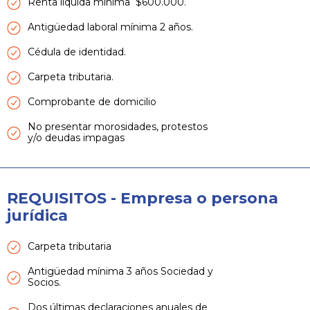
Renta líquida mínima $600.000.
Antigüedad laboral mínima 2 años.
Cédula de identidad.
Carpeta tributaria.
Comprobante de domicilio
No presentar morosidades, protestos
y/o deudas impagas
REQUISITOS - Empresa o persona
jurídica
Carpeta tributaria
Antigüedad mínima 3 años Sociedad y
Socios.
Dos últimas declaraciones anuales de