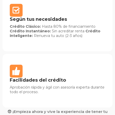
Según tus necesidades
Crédito Clásico:
Hasta 80% de financiamiento
Crédito Instantáneo:
Sin acreditar renta
Crédito
Inteligente:
Renueva tu auto (2-3 años)
Facilidades del crédito
Aprobación rápida y ágil con asesoría experta durante
todo el proceso.
😎 ¡Empieza ahora y vive la experiencia de tener tu