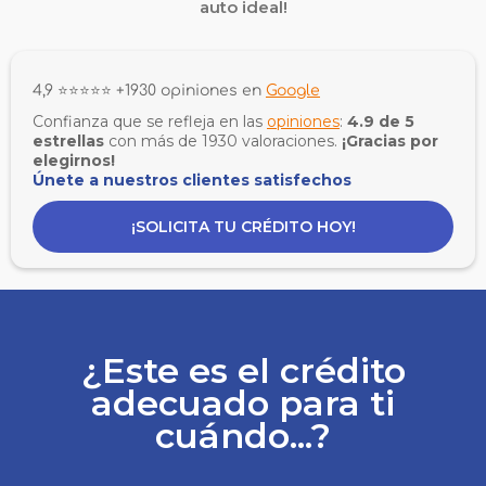
auto ideal!
4,9 ⭐⭐⭐⭐⭐ +1930 opiniones en
Google
Confianza que se refleja en las
opiniones
:
4.9 de 5
estrellas
con más de 1930 valoraciones.
¡Gracias por
elegirnos!
Únete a nuestros clientes satisfechos
¡SOLICITA TU CRÉDITO HOY!
¿Este es el crédito
adecuado para ti
cuándo...?