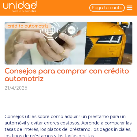
Paga tu cuota
crédito automotriz
Consejos para comprar con crédito
automotriz
21/4/2025
Consejos útiles sobre cómo adquirir un préstamo para un
automóvil y evitar errores costosos. Aprende a comparar las
tasas de interés, los plazos del préstamo, los pagos iniciales,
los tipos de préstamos y las tarifas ocultas.