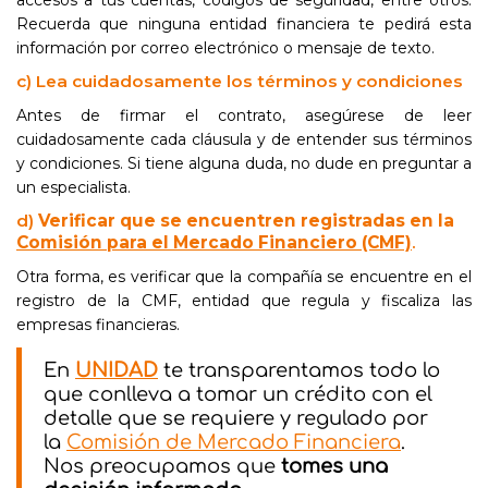
accesos a tus cuentas, códigos de seguridad, entre otros.
Recuerda que ninguna entidad financiera te pedirá esta
información por correo electrónico o mensaje de texto.
c) Lea cuidadosamente los términos y condiciones
Antes de firmar el contrato, asegúrese de leer
cuidadosamente cada cláusula y de entender sus términos
y condiciones. Si tiene alguna duda, no dude en preguntar a
un especialista.
d)
Verificar que se encuentren registradas en la
Comisión para el Mercado Financiero (CMF)
.
Otra forma, es verificar que la compañía se encuentre en el
registro de la CMF, entidad que regula y fiscaliza las
empresas financieras.
En
UNIDAD
te transparentamos todo lo
que conlleva a tomar un crédito con el
detalle que se requiere y regulado por
la
Comisión de Mercado Financiera
.
Nos preocupamos que
tomes una