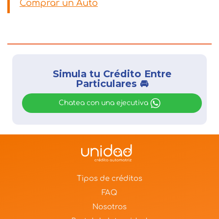
Comprar un Auto
Simula tu Crédito Entre
Particulares 🚘
Chatea con una ejecutiva
Tipos de créditos
FAQ
Nosotros