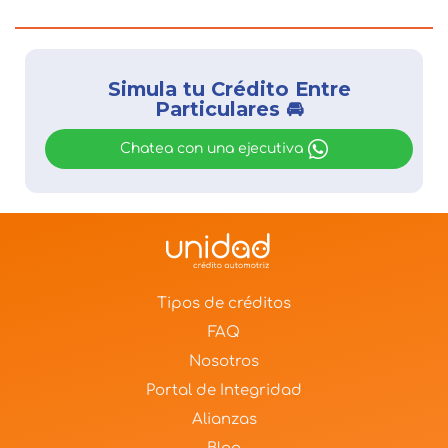
Simula tu Crédito Entre
Particulares 🚘
Chatea con una ejecutiva
Tipos de créditos
FAQ
Nosotros
Portal de Integridad
Alianzas