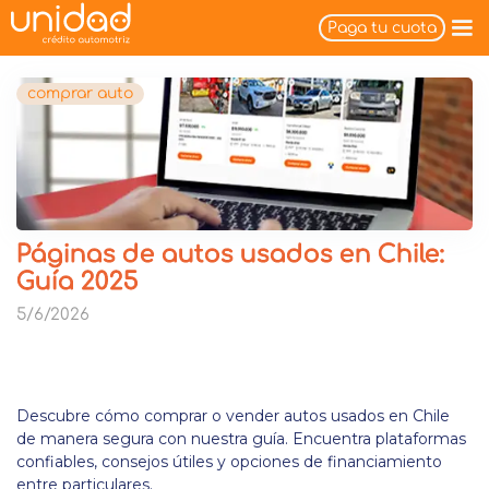
Paga tu cuota
comprar auto
Páginas de autos usados en Chile:
Guía 2025
5/6/2026
Descubre cómo comprar o vender autos usados en Chile
de manera segura con nuestra guía. Encuentra plataformas
confiables, consejos útiles y opciones de financiamiento
entre particulares.