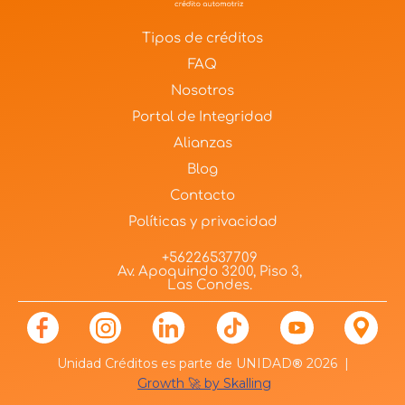
Tipos de créditos
FAQ
Nosotros
Portal de Integridad
Alianzas
Blog
Contacto
Políticas y privacidad
+56226537709
Av. Apoquindo 3200, Piso 3,
Las Condes.
Unidad Créditos es parte de UNIDAD
®
2026 |
Growth 🚀 by Skalling