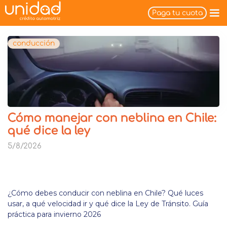
Paga tu cuota
conducción
Cómo manejar con neblina en Chile:
qué dice la ley
5/8/2026
¿Cómo debes conducir con neblina en Chile? Qué luces
usar, a qué velocidad ir y qué dice la Ley de Tránsito. Guía
práctica para invierno 2026