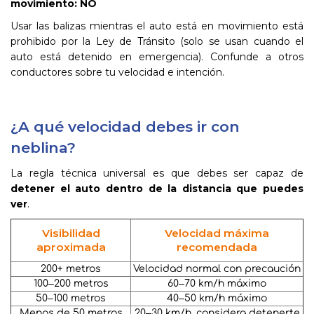
movimiento: NO
Usar las balizas mientras el auto está en movimiento está
prohibido por la Ley de Tránsito (solo se usan cuando el
auto está detenido en emergencia). Confunde a otros
conductores sobre tu velocidad e intención.
¿A qué velocidad debes ir con
neblina?
La regla técnica universal es que debes ser capaz de
detener el auto dentro de la distancia que puedes
ver
.
Visibilidad
Velocidad máxima
aproximada
recomendada
200+ metros
Velocidad normal con precaución
100–200 metros
60–70 km/h máximo
50–100 metros
40–50 km/h máximo
Menos de 50 metros
20–30 km/h, considera detenerte