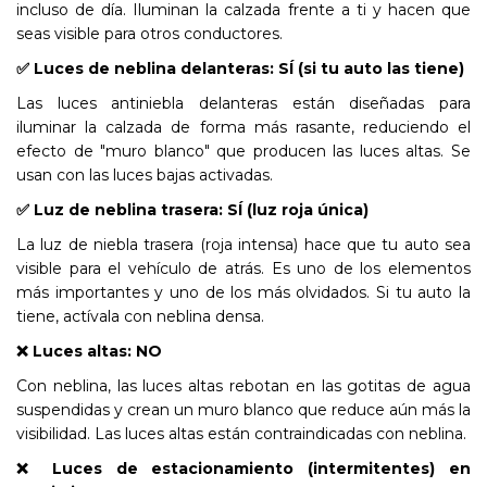
incluso de día. Iluminan la calzada frente a ti y hacen que
seas visible para otros conductores.
✅ Luces de neblina delanteras: SÍ (si tu auto las tiene)
Las luces antiniebla delanteras están diseñadas para
iluminar la calzada de forma más rasante, reduciendo el
efecto de "muro blanco" que producen las luces altas. Se
usan con las luces bajas activadas.
✅ Luz de neblina trasera: SÍ (luz roja única)
La luz de niebla trasera (roja intensa) hace que tu auto sea
visible para el vehículo de atrás. Es uno de los elementos
más importantes y uno de los más olvidados. Si tu auto la
tiene, actívala con neblina densa.
❌ Luces altas: NO
Con neblina, las luces altas rebotan en las gotitas de agua
suspendidas y crean un muro blanco que reduce aún más la
visibilidad. Las luces altas están contraindicadas con neblina.
❌ Luces de estacionamiento (intermitentes) en