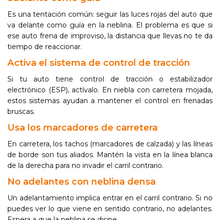
Es una tentación común: seguir las luces rojas del auto que
va delante como guía en la neblina. El problema es que si
ese auto frena de improviso, la distancia que llevas no te da
tiempo de reaccionar.
Activa el sistema de control de tracción
Si tu auto tiene control de tracción o estabilizador
electrónico (ESP), actívalo. En niebla con carretera mojada,
estos sistemas ayudan a mantener el control en frenadas
bruscas.
Usa los marcadores de carretera
En carretera, los tachos (marcadores de calzada) y las líneas
de borde son tus aliados. Mantén la vista en la línea blanca
de la derecha para no invadir el carril contrario.
No adelantes con neblina densa
Un adelantamiento implica entrar en el carril contrario. Si no
puedes ver lo que viene en sentido contrario, no adelantes.
Espera a que la neblina se disipe.