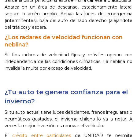
Sal de la pista principal si estás en una carretera o autopista.
Aparca en un área de descanso, estacionamiento lateral
seguro o arcén amplio. Activa las luces de emergencia
(intermitentes), baja del auto del lado derecho (alejándote
del tráfico) y espera.
¿Los radares de velocidad funcionan con
neblina?
Sí. Los radares de velocidad fijos y móviles operan con
independencia de las condiciones climáticas. La neblina no
invalida la multa por exceso de velocidad.
¿Tu auto te genera confianza para el
invierno?
Si tu auto actual tiene luces deficientes, frenos irregulares o
neumáticos gastados, el invierno chileno lo va a notar. A
veces la mejor inversión es renovar el vehículo.
El
crédito entre particulares
de UNIDAD te permite