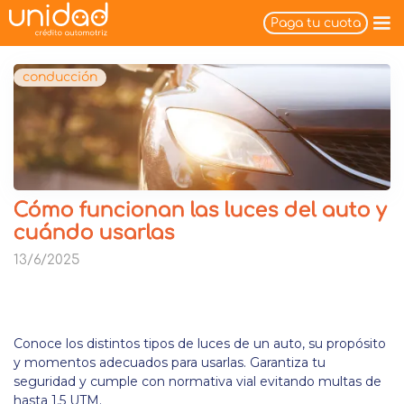
Paga tu cuota
conducción
Cómo funcionan las luces del auto y
cuándo usarlas
13/6/2025
Conoce los distintos tipos de luces de un auto, su propósito
y momentos adecuados para usarlas. Garantiza tu
seguridad y cumple con normativa vial evitando multas de
hasta 1.5 UTM.