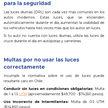
para la seguridad
Las luces diurnas (DRL) son cada vez más comunes en los
autos modernos. Estas luces, que se encienden
automáticamente durante el día, aumentan la visibilidad de
los vehículos hasta tres veces más que los autos sin luces.
Si tu auto no cuenta con luces diurnas, utiliza las luces de
cruce durante el día en autopistas y carreteras.
Multas por no usar las luces
correctamente
Incumplir la normativa sobre el uso de luces puede
resultarte caro en Chile:
Conducir sin luces en condiciones obligatorias:
Multa
de 1 a 1.5
UTM
(aproximadamente $49,700 - $74,550 pesos).
Uso incorrecto de intermitentes:
Multa de 0.5 UTM
($24,850 pesos).