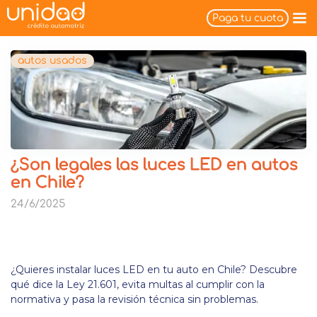
Paga tu cuota
autos usados
¿Son legales las luces LED en autos
en Chile?
24/6/2025
¿Quieres instalar luces LED en tu auto en Chile? Descubre
qué dice la Ley 21.601, evita multas al cumplir con la
normativa y pasa la revisión técnica sin problemas.