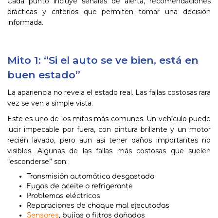
Cada punto incluye señales de alerta, recomendaciones
prácticas y criterios que permiten tomar una decisión
informada.
Mito 1: “Si el auto se ve bien, está en
buen estado”
La apariencia no revela el estado real. Las fallas costosas rara
vez se ven a simple vista.
Este es uno de los mitos más comunes. Un vehículo puede
lucir impecable por fuera, con pintura brillante y un motor
recién lavado, pero aun así tener daños importantes no
visibles. Algunas de las fallas más costosas que suelen
“esconderse” son:
Transmisión automática desgastada
Fugas de aceite o refrigerante
Problemas eléctricos
Reparaciones de choque mal ejecutadas
Sensores
, bujías o filtros dañados