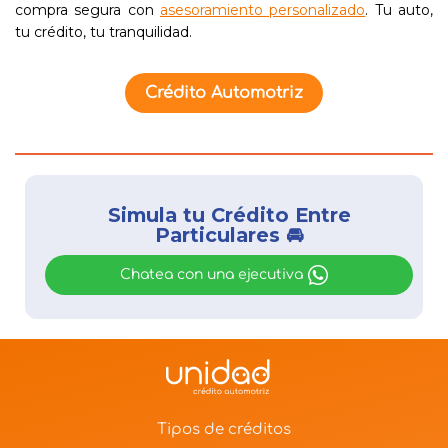
compra segura con
asesoramiento personalizado
. Tu auto,
tu crédito, tu tranquilidad.
Crédito Automotriz
Simula tu Crédito Entre
Particulares 🚘
Chatea con una ejecutiva
Tipos de créditos