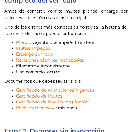
completo del vehículo
Antes de comprar, verifica multas, prenda, encargo por
robo, revisiones técnicas e historial legal.
Uno de los errores más costosos es no revisar la historia del
auto. Si no lo haces, puedes enfrentarte a:
Prenda
vigente que impide transferir
Multas impagas
Encargo por robo
Revisiones técnicas rechazadas
Kilometraje inconsistente
Uso comercial oculto
Documentos que debes revisar sí o sí:
Certificado de Anotaciones Vigentes
Certificado de Multas
Certificado de Inscripción (Padrón)
Revisión técnica
y emisiones
Error 2: Comprar sin inspección