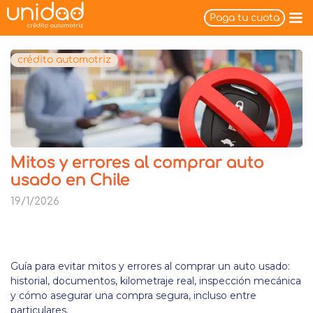
Paga tu cuota
crédito automotriz
Mitos y errores al comprar auto
usado en Chile
19/1/2026
Guía para evitar mitos y errores al comprar un auto usado:
historial, documentos, kilometraje real, inspección mecánica
y cómo asegurar una compra segura, incluso entre
particulares.