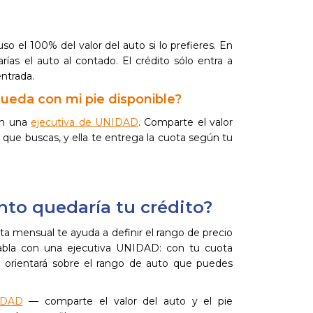
o el 100% del valor del auto si lo prefieres. En
ías el auto al contado. El crédito sólo entra a
entrada.
eda con mi pie disponible?
on una
ejecutiva de UNIDAD
. Comparte el valor
zo que buscas, y ella te entrega la cuota según tu
nto quedaría tu crédito?
a mensual te ayuda a definir el rango de precio
Habla con una ejecutiva UNIDAD: con tu cuota
te orientará sobre el rango de auto que puedes
IDAD
— comparte el valor del auto y el pie