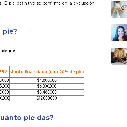
. El pie definitivo se confirma en la evaluación
 pie?
e de pie
 35%
Monto financiado (con 20% de pie)
0.000
$4.800.000
5.000
$6.800.000
0.000
$8.480.000
0.000
$12.000.000
uánto pie das?