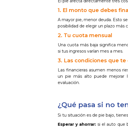
El pie afecta directamente tres cos
1. El monto que debes fina
A mayor pie, menor deuda. Esto se
posibilidad de elegir un plazo más c
2. Tu cuota mensual
Una cuota más baja significa men
si tus ingresos varían mes a mes.
3. Las condiciones que te
Las financieras asumen menos rie
un pie más alto puede mejorar l
evaluación.
¿Qué pasa si no te
Si tu situación es de pie bajo, tiene
Esperar y ahorrar:
si el auto que