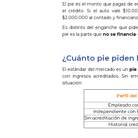
El pie es el monto que pagas de e
el crédito. Si el auto vale $10
$2.000.000 al contado y financian
Es distinto del enganche que pide e
pie es la parte que
no se financia
—
¿Cuánto pie piden l
El estándar del mercado es un
pie
con ingresos acreditados. Sin e
situación:
Perfil del
Empleado con
Independiente con 
Sin acreditación de ingr
Historial cre