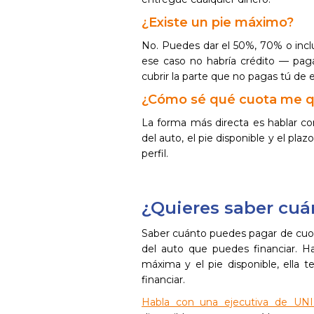
¿Existe un pie máximo?
No. Puedes dar el 50%, 70% o inclus
ese caso no habría crédito — pagar
cubrir la parte que no pagas tú de 
¿Cómo sé qué cuota me qu
La forma más directa es hablar c
del auto, el pie disponible y el pla
perfil.
¿Quieres saber cuá
Saber cuánto puedes pagar de cuot
del auto que puedes financiar. 
máxima y el pie disponible, ella 
financiar.
Habla con una ejecutiva de UN