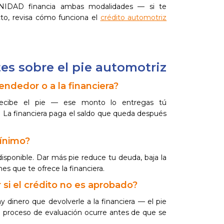
UNIDAD financia ambas modalidades — si te
to, revisa cómo funciona el
crédito automotriz
es sobre el pie automotriz
vendedor o a la financiera?
 recibe el pie — ese monto lo entregas tú
. La financiera paga el saldo que queda después
ínimo?
disponible. Dar más pie reduce tu deuda, baja la
es que te ofrece la financiera.
 si el crédito no es aprobado?
y dinero que devolverle a la financiera — el pie
l proceso de evaluación ocurre antes de que se