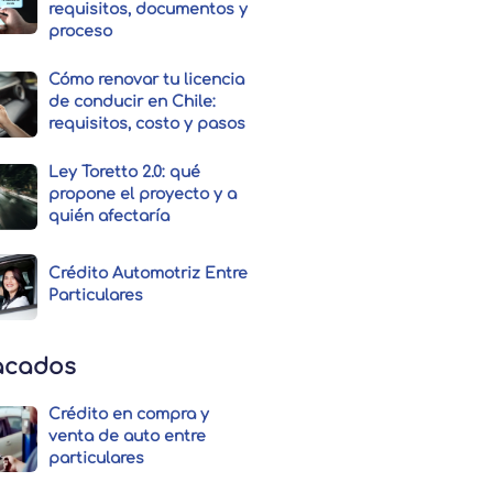
requisitos, documentos y
proceso
Cómo renovar tu licencia
de conducir en Chile:
requisitos, costo y pasos
Ley Toretto 2.0: qué
propone el proyecto y a
quién afectaría
Crédito Automotriz Entre
Particulares
acados
Crédito en compra y
venta de auto entre
particulares