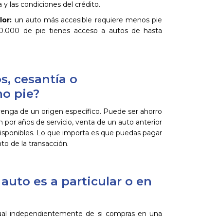
 y las condiciones del crédito.
lor:
un auto más accesible requiere menos pie
00.000 de pie tienes acceso a autos de hasta
s, cesantía o
o pie?
e venga de un origen específico. Puede ser ahorro
 por años de servicio, venta de un auto anterior
disponibles. Lo que importa es que puedas pagar
o de la transacción.
 auto es a particular o en
igual independientemente de si compras en una