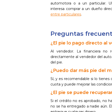
automotora o a un particular. 
interesa comprar a un dueño direc
entre particulares
.
Preguntas frecuent
¿El pie lo pago directo al 
Al vendedor. La financiera no
directamente al vendedor del auto
del pie.
¿Puedo dar más pie del m
Sí, y es recomendable si lo tienes 
cuota y puede mejorar las condicion
¿El pie se puede recuperar
Si el crédito no es aprobado, no ha
no se ha entregado a nadie aún. E
entregue cualquier dinero.