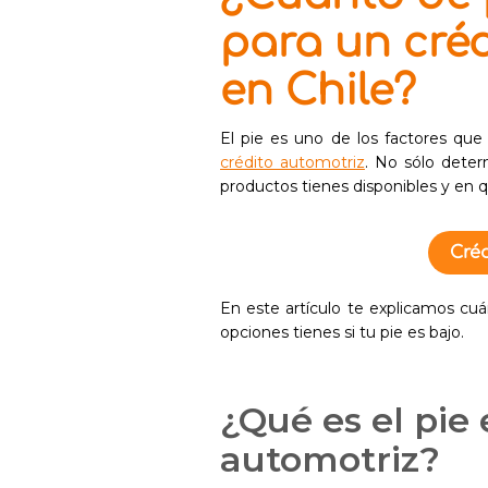
para un cré
en Chile?
El pie es uno de los factores qu
crédito automotriz
. No sólo deter
productos tienes disponibles y en 
Créd
En este artículo te explicamos cu
opciones tienes si tu pie es bajo.
¿Qué es el pie 
automotriz?