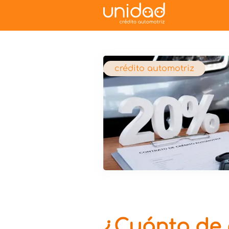
crédito automotriz
¿Cuánto de 