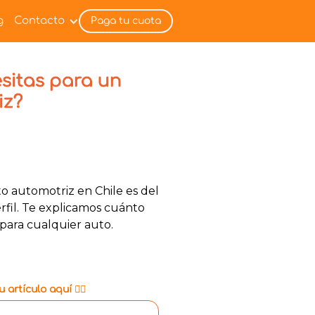
g
Contacto
Paga tu cuota
sitas para un
iz?
to automotriz en Chile es del
rfil. Te explicamos cuánto
 para cualquier auto.
 artículo aquí 👇🏼