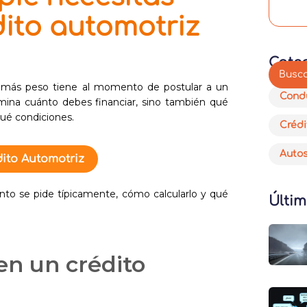
dito automotriz
Cate
e más peso tiene al momento de postular a un
Cond
mina cuánto debes financiar, sino también qué
qué condiciones.
Crédi
Auto
ito Automotriz
ánto se pide típicamente, cómo calcularlo y qué
Últim
en un crédito