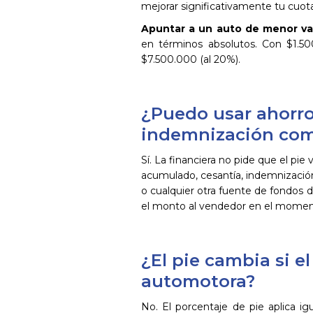
mejorar significativamente tu cuota
Apuntar a un auto de menor va
en términos absolutos. Con $1.5
$7.500.000 (al 20%).
¿Puedo usar ahorro
indemnización com
Sí. La financiera no pide que el pi
acumulado, cesantía, indemnización
o cualquier otra fuente de fondos 
el monto al vendedor en el moment
¿El pie cambia si el
automotora?
No. El porcentaje de pie aplica 