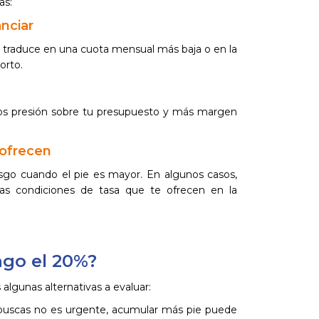
as:
nciar
 traduce en una cuota mensual más baja o en la
orto.
os presión sobre tu presupuesto y más margen
 ofrecen
sgo cuando el pie es mayor. En algunos casos,
as condiciones de tasa que te ofrecen en la
ngo el 20%?
s algunas alternativas a evaluar:
 buscas no es urgente, acumular más pie puede