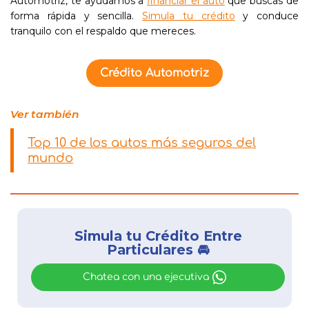
Automotriz, te ayudamos a
financiar el auto
que buscas de
forma rápida y sencilla.
Simula tu crédito
y conduce
tranquilo con el respaldo que mereces.
Crédito Automotriz
Ver también
Top 10 de los autos más seguros del
mundo
Simula tu Crédito Entre
Particulares 🚘
Chatea con una ejecutiva