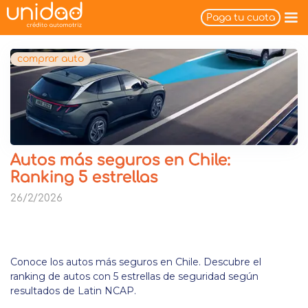
Paga tu cuota
comprar auto
Autos más seguros en Chile:
Ranking 5 estrellas
26/2/2026
Conoce los autos más seguros en Chile. Descubre el
ranking de autos con 5 estrellas de seguridad según
resultados de Latin NCAP.