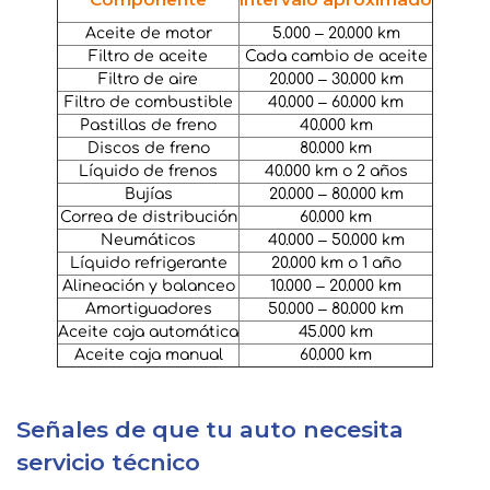
Aceite de motor
5.000 – 20.000 km
Filtro de aceite
Cada cambio de aceite
Filtro de aire
20.000 – 30.000 km
Filtro de combustible
40.000 – 60.000 km
Pastillas de freno
40.000 km
Discos de freno
80.000 km
Líquido de frenos
40.000 km o 2 años
Bujías
20.000 – 80.000 km
Correa de distribución
60.000 km
Neumáticos
40.000 – 50.000 km
Líquido refrigerante
20.000 km o 1 año
Alineación y balanceo
10.000 – 20.000 km
Amortiguadores
50.000 – 80.000 km
Aceite caja automática
45.000 km
Aceite caja manual
60.000 km
Señales de que tu auto necesita
servicio técnico