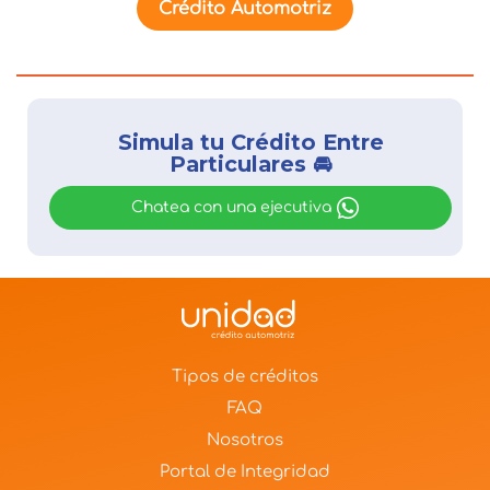
Crédito Automotriz
Simula tu Crédito Entre
Particulares 🚘
Chatea con una ejecutiva
Tipos de créditos
FAQ
Nosotros
Portal de Integridad