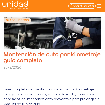
Paga tu cuota
autos usados
Mantención de auto por kilometraje:
guía completa
20/2/2026
Guía completa de mantención de autos por kilometraje.
Incluye tabla de intervalos, señales de alerta, consejos y
beneficios del mantenimiento preventivo para prolongar la
vida útil de tu vehículo.