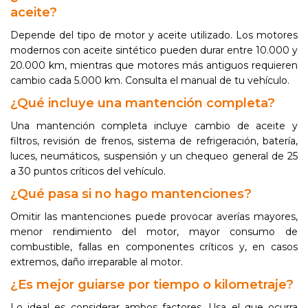
aceite?
Depende del tipo de motor y aceite utilizado. Los motores
modernos con aceite sintético pueden durar entre 10.000 y
20.000 km, mientras que motores más antiguos requieren
cambio cada 5.000 km. Consulta el manual de tu vehículo.
¿Qué incluye una mantención completa?
Una mantención completa incluye cambio de aceite y
filtros, revisión de frenos, sistema de refrigeración, batería,
luces, neumáticos, suspensión y un chequeo general de 25
a 30 puntos críticos del vehículo.
¿Qué pasa si no hago mantenciones?
Omitir las mantenciones puede provocar averías mayores,
menor rendimiento del motor, mayor consumo de
combustible, fallas en componentes críticos y, en casos
extremos, daño irreparable al motor.
¿Es mejor guiarse por tiempo o kilometraje?
Lo ideal es considerar ambos factores. Usa el que ocurra