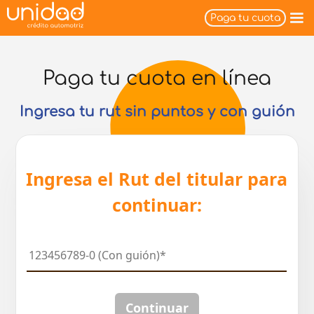
Paga tu cuota
Paga tu cuota en línea
Ingresa tu rut sin puntos y con guión