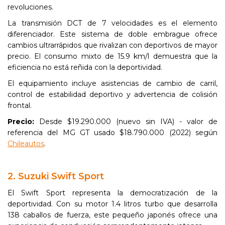
revoluciones.
La transmisión DCT de 7 velocidades es el elemento
diferenciador. Este sistema de doble embrague ofrece
cambios ultrarrápidos que rivalizan con deportivos de mayor
precio. El consumo mixto de 15.9 km/l demuestra que la
eficiencia no está reñida con la deportividad.
El equipamiento incluye asistencias de cambio de carril,
control de estabilidad deportivo y advertencia de colisión
frontal.
Precio:
Desde $19.290.000 (nuevo sin IVA) - valor de
referencia del MG GT usado $18.790.000 (2022) según
Chileautos
.
2. Suzuki Swift Sport
El Swift Sport representa la democratización de la
deportividad. Con su motor 1.4 litros turbo que desarrolla
138 caballos de fuerza, este pequeño japonés ofrece una