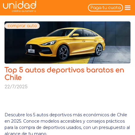
Paga tu cuota
comprar auto
Top 5 autos deportivos baratos en
Chile
22/7/2025
Descubre los 5 autos deportivos más económicos de Chile
en 2025. Conoce modelos accesibles y consejos prácticos
para la compra de deportivos usados, con un presupuesto al
alcance de tu mano.