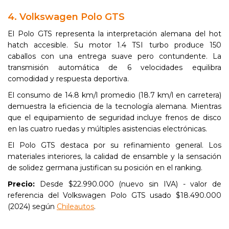
4. Volkswagen Polo GTS
El Polo GTS representa la interpretación alemana del hot
hatch accesible. Su motor 1.4 TSI turbo produce 150
caballos con una entrega suave pero contundente. La
transmisión automática de 6 velocidades equilibra
comodidad y respuesta deportiva.
El consumo de 14.8 km/l promedio (18.7 km/l en carretera)
demuestra la eficiencia de la tecnología alemana. Mientras
que el equipamiento de seguridad incluye frenos de disco
en las cuatro ruedas y múltiples asistencias electrónicas.
El Polo GTS destaca por su refinamiento general. Los
materiales interiores, la calidad de ensamble y la sensación
de solidez germana justifican su posición en el ranking.
Precio:
Desde $22.990.000 (nuevo sin IVA) - valor de
referencia del Volkswagen Polo GTS usado $18.490.000
(2024) según
Chileautos
.