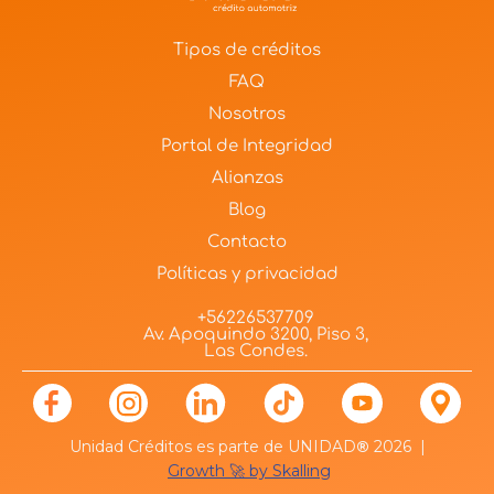
Tipos de créditos
FAQ
Nosotros
Portal de Integridad
Alianzas
Blog
Contacto
Políticas y privacidad
+56226537709
Av. Apoquindo 3200, Piso 3,
Las Condes.
Unidad Créditos es parte de UNIDAD
®
2026 |
Growth 🚀 by Skalling