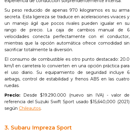
experiencia de conducción sorprendentemente intensa.
Su peso reducido de apenas 970 kilogramos es su arma
secreta. Esta ligereza se traduce en aceleraciones vivaces y
un manejo ágil que pocos rivales pueden igualar en su
rango de precio. La caja de cambios manual de 6
velocidades conecta perfectamente con el conductor,
mientras que la opción automática ofrece comodidad sin
sacrificar totalmente la diversión.
El consumo de combustible es otro punto destacado: 20.0
km/l en carretera lo convierten en una opción práctica para
el uso diario. Su equipamiento de seguridad incluye 6
airbags, control de estabilidad y frenos ABS en las cuatro
ruedas.
Precio:
Desde $19.290.000 (nuevo sin IVA) - valor de
referencia del Suzuki Swift Sport usado $15,640,000 (2021)
según
Chileautos
.
3. Subaru Impreza Sport