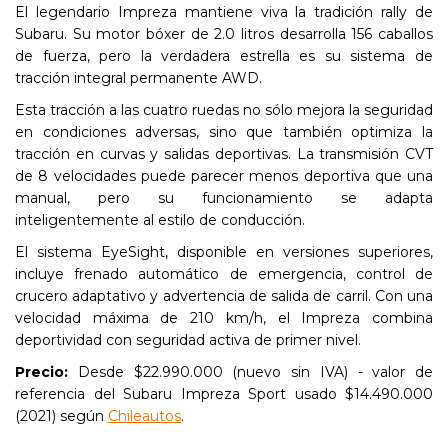
El legendario Impreza mantiene viva la tradición rally de
Subaru. Su motor bóxer de 2.0 litros desarrolla 156 caballos
de fuerza, pero la verdadera estrella es su sistema de
tracción integral permanente AWD.
Esta tracción a las cuatro ruedas no sólo mejora la seguridad
en condiciones adversas, sino que también optimiza la
tracción en curvas y salidas deportivas. La transmisión CVT
de 8 velocidades puede parecer menos deportiva que una
manual, pero su funcionamiento se adapta
inteligentemente al estilo de conducción.
El sistema EyeSight, disponible en versiones superiores,
incluye frenado automático de emergencia, control de
crucero adaptativo y advertencia de salida de carril. Con una
velocidad máxima de 210 km/h, el Impreza combina
deportividad con seguridad activa de primer nivel.
Precio:
Desde $22.990.000 (nuevo sin IVA) - valor de
referencia del Subaru Impreza Sport usado $14.490.000
(2021) según
Chileautos
.