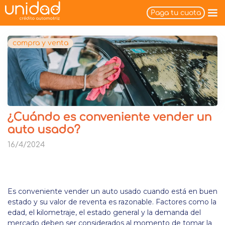
Paga tu cuota
compra y venta
¿Cuándo es conveniente vender un
auto usado?
16/4/2024
Es conveniente vender un auto usado cuando está en buen
estado y su valor de reventa es razonable. Factores como la
edad, el kilometraje, el estado general y la demanda del
mercado deben ser considerados al momento de tomar la