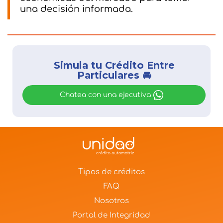
una decisión informada.
Simula tu Crédito Entre
Particulares 🚘
Chatea con una ejecutiva
Tipos de créditos
FAQ
Nosotros
Portal de Integridad