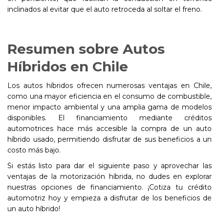
inclinados al evitar que el auto retroceda al soltar el freno.
Resumen sobre Autos
Híbridos en Chile
Los autos híbridos ofrecen numerosas ventajas en Chile,
como una mayor eficiencia en el consumo de combustible,
menor impacto ambiental y una amplia gama de modelos
disponibles. El financiamiento mediante créditos
automotrices hace más accesible la compra de un auto
híbrido usado, permitiendo disfrutar de sus beneficios a un
costo más bajo.
Si estás listo para dar el siguiente paso y aprovechar las
ventajas de la motorización híbrida, no dudes en explorar
nuestras opciones de financiamiento. ¡Cotiza tu crédito
automotriz hoy y empieza a disfrutar de los beneficios de
un auto híbrido!