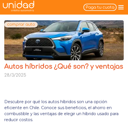
Paga tu cuota
comprar auto
Autos híbridos ¿Qué son? y ventajas
28/3/2025
Descubre por qué los autos híbridos son una opción
eficiente en Chile. Conoce sus beneficios, el ahorro en
combustible y las ventajas de elegir un híbrido usado para
reducir costos.