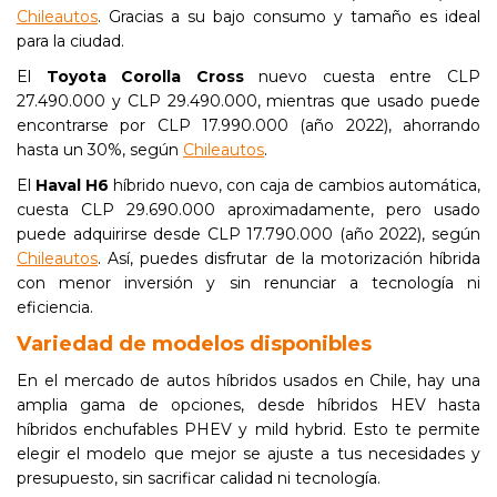
Chileautos
. Gracias a su bajo consumo y tamaño es ideal
para la ciudad.
El
Toyota Corolla Cross
nuevo cuesta entre CLP
27.490.000 y CLP 29.490.000, mientras que usado puede
encontrarse por CLP 17.990.000 (año 2022), ahorrando
hasta un 30%, según
Chileautos
.
El
Haval H6
híbrido nuevo, con caja de cambios automática,
cuesta CLP 29.690.000 aproximadamente, pero usado
puede adquirirse desde CLP 17.790.000 (año 2022), según
Chileautos
. Así, puedes disfrutar de la motorización híbrida
con menor inversión y sin renunciar a tecnología ni
eficiencia.
Variedad de modelos disponibles
En el mercado de autos híbridos usados en Chile, hay una
amplia gama de opciones, desde híbridos HEV hasta
híbridos enchufables PHEV y mild hybrid. Esto te permite
elegir el modelo que mejor se ajuste a tus necesidades y
presupuesto, sin sacrificar calidad ni tecnología.