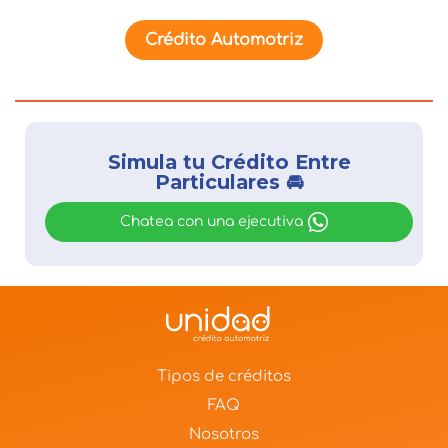
Crédito Automotriz
Simula tu Crédito Entre
Particulares 🚘
Chatea con una ejecutiva
Tipos de créditos
FAQ
Nosotros