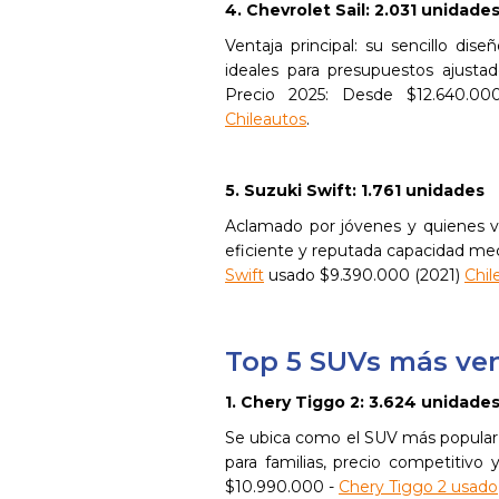
4. Chevrolet Sail: 2.031 unidade
Ventaja principal: su sencillo di
ideales para presupuestos ajusta
Precio 2025: Desde $12.640.0
Chileautos
.
5. Suzuki Swift: 1.761 unidades
Aclamado por jóvenes y quienes v
eficiente y reputada capacidad me
Swift
usado $9.390.000 (2021)
Chil
Top 5 SUVs más ve
1. Chery Tiggo 2: 3.624 unidade
Se ubica como el SUV más popular 
para familias, precio competitivo
$10.990.000 -
Chery Tiggo 2 usado