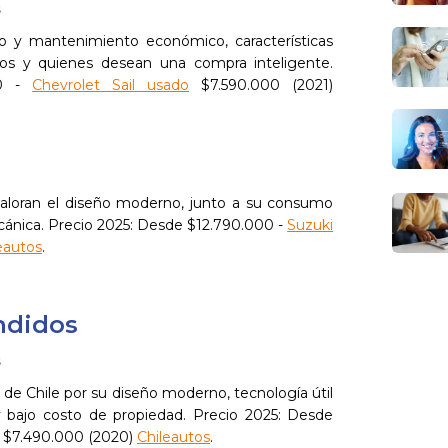
s
seño y mantenimiento económico, características
dos y quienes desean una compra inteligente.
00 -
Chevrolet Sail usado
$7.590.000 (2021)
aloran el diseño moderno, junto a su consumo
cánica. Precio 2025: Desde $12.790.000 -
Suzuki
eautos
.
ndidos
s
de Chile por su diseño moderno, tecnología útil
 y bajo costo de propiedad. Precio 2025: Desde
$7.490.000 (2020)
Chileautos
.