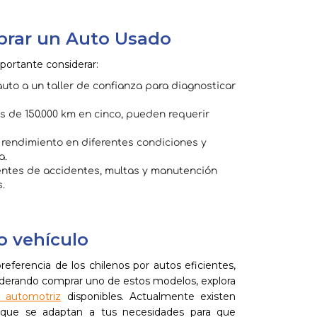
prar un Auto Usado
portante considerar:
auto a un taller de confianza para diagnosticar
 de 150.000 km en cinco, pueden requerir
 rendimiento en diferentes condiciones y
a.
tes de accidentes, multas y manutención
.
o vehículo
referencia de los chilenos por autos eficientes,
iderando comprar uno de estos modelos, explora
o automotriz
disponibles. Actualmente existen
os que se adaptan a tus necesidades para que