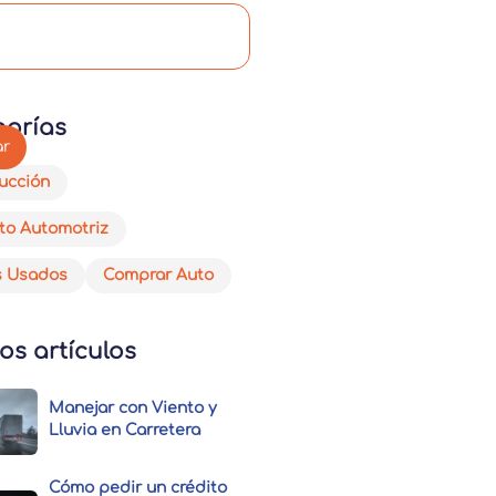
gorías
ucción
to Automotriz
s Usados
Comprar Auto
os artículos
Manejar con Viento y
Lluvia en Carretera
Cómo pedir un crédito