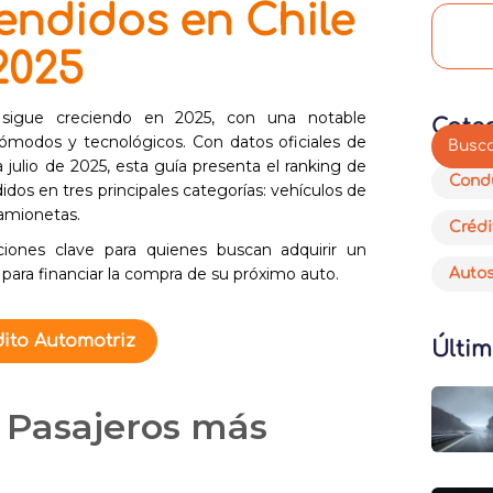
endidos en Chile
2025
 sigue creciendo en 2025, con una notable
Cate
 cómodos y tecnológicos. Con datos oficiales de
ulio de 2025, esta guía presenta el ranking de
Cond
idos en tres principales categorías: vehículos de
camionetas.
Crédi
ones clave para quienes buscan adquirir un
para financiar la compra de su próximo auto.
Auto
ito Automotriz
Últim
 Pasajeros más