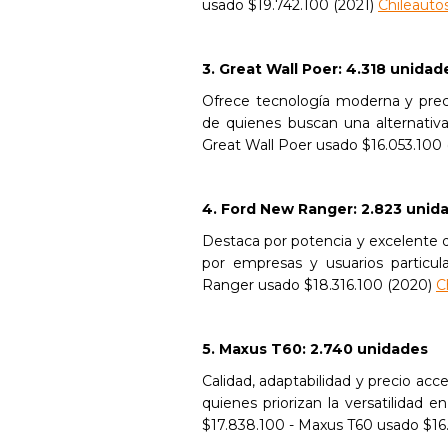
usado $19.742.100 (2021)
Chileauto
3. Great Wall Poer: 4.318 unidad
Ofrece tecnología moderna y preci
de quienes buscan una alternativa
Great Wall Poer usado $16.053.100 
4. Ford New Ranger: 2.823 unid
Destaca por potencia y excelente 
por empresas y usuarios particul
Ranger usado $18.316.100 (2020)
C
5. Maxus T60: 2.740 unidades
Calidad, adaptabilidad y precio ac
quienes priorizan la versatilidad e
$17.838.100 - Maxus T60 usado $16