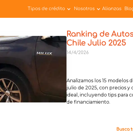
Tipos de crédito
Nosotros
Alianzas
Blo
Ranking de Auto
Chile Julio 2025
14/4/2026
Analizamos los 15 modelos 
julio de 2025, con precios y 
ideal, incluyendo tips para 
de financiamiento.
Busca tu