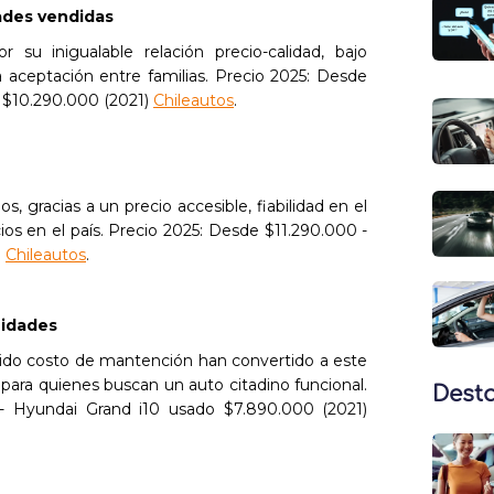
ades vendidas
 su inigualable relación precio-calidad, bajo
aceptación entre familias. Precio 2025: Desde
$10.290.000 (2021)
Chileautos
.
s, gracias a un precio accesible, fiabilidad en el
cios en el país. Precio 2025: Desde $11.290.000 -
)
Chileautos
.
nidades
ucido costo de mantención han convertido a este
para quienes buscan un auto citadino funcional.
Dest
- Hyundai Grand i10 usado $7.890.000 (2021)