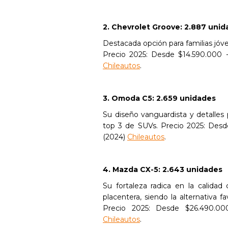
2. Chevrolet Groove: 2.887 uni
Destacada opción para familias jóv
Precio 2025: Desde $14.590.000 
Chileautos
.
3. Omoda C5: 2.659 unidades
Su diseño vanguardista y detalles
top 3 de SUVs. Precio 2025: Des
(2024)
Chileautos
.
4. Mazda CX-5: 2.643 unidades
Su fortaleza radica en la calidad
placentera, siendo la alternativa f
Precio 2025: Desde $26.490.0
Chileautos
.