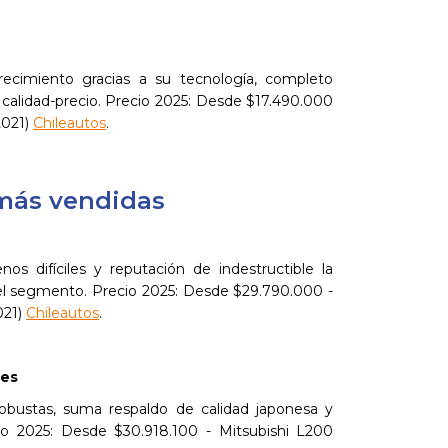
ecimiento gracias a su tecnología, completo
 calidad-precio. Precio 2025: Desde $17.490.000
2021)
Chileautos
.
más vendidas
nos difíciles y reputación de indestructible la
 del segmento. Precio 2025: Desde $29.790.000 -
021)
Chileautos
.
des
bustas, suma respaldo de calidad japonesa y
ecio 2025: Desde $30.918.100 - Mitsubishi L200