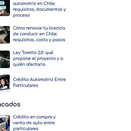
automotriz en Chile:
requisitos, documentos y
proceso
Cómo renovar tu licencia
de conducir en Chile:
requisitos, costo y pasos
Ley Toretto 2.0: qué
propone el proyecto y a
quién afectaría
Crédito Automotriz Entre
Particulares
acados
Crédito en compra y
venta de auto entre
particulares