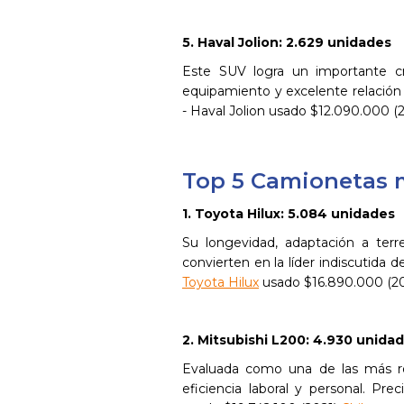
5. Haval Jolion: 2.629 unidades
Este SUV logra un importante cr
equipamiento y excelente relación
- Haval Jolion usado $12.090.000 (
Top 5 Camionetas 
1. Toyota Hilux: 5.084 unidades
Su longevidad, adaptación a terre
convierten en la líder indiscutida
Toyota Hilux
usado $16.890.000 (2
2. Mitsubishi L200: 4.930 unida
Evaluada como una de las más ro
eficiencia laboral y personal. Pr