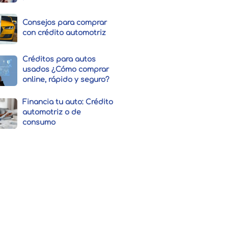
Consejos para comprar
con crédito automotriz
Créditos para autos
usados ¿Cómo comprar
online, rápido y seguro?
Financia tu auto: Crédito
automotriz o de
consumo