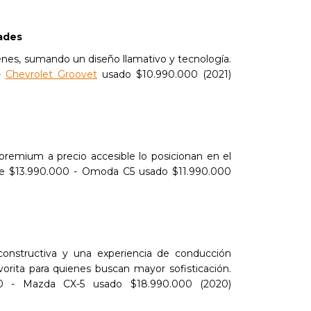
dades
enes, sumando un diseño llamativo y tecnología.
-
Chevrolet Groovet
usado $10.990.000 (2021)
 premium a precio accesible lo posicionan en el
de $13.990.000 - Omoda C5 usado $11.990.000
 constructiva y una experiencia de conducción
avorita para quienes buscan mayor sofisticación.
00 - Mazda CX-5 usado $18.990.000 (2020)