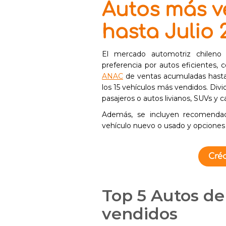
Autos más v
hasta Julio 
El mercado automotriz chileno
preferencia por autos eficientes,
ANAC
de ventas acumuladas hasta j
los 15 vehículos más vendidos. Divid
pasajeros o autos livianos, SUVs y 
Además, se incluyen recomendaci
vehículo nuevo o usado y opciones 
Créd
Top 5 Autos de
vendidos