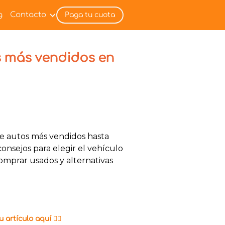
g
Contacto
Paga tu cuota
s más vendidos en
de autos más vendidos hasta
consejos para elegir el vehículo
comprar usados y alternativas
 artículo aquí 👇🏼