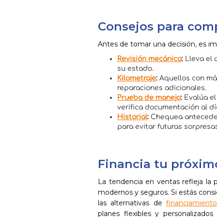
Consejos para com
Antes de tomar una decisión, es im
Revisión mecánica
:
Lleva el 
su estado.
Kilometraje
:
Aquellos con más
reparaciones adicionales.
Prueba de manejo
:
Evalúa el
verifica documentación al dí
Historial
:
Chequea anteceden
para evitar futuras sorpresas
Financia tu próxim
La tendencia en ventas refleja la p
modernos y seguros. Si estás cons
las alternativas de
financiamient
planes flexibles y personalizad