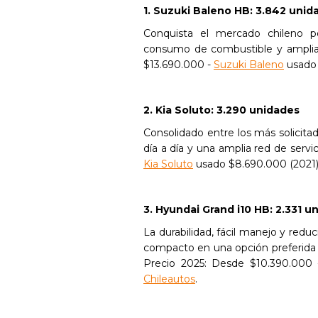
1. Suzuki Baleno HB: 3.842 unid
Conquista el mercado chileno por
consumo de combustible y amplia 
$13.690.000 -
Suzuki Baleno
usado 
2. Kia Soluto: 3.290 unidades
Consolidado entre los más solicitado
día a día y una amplia red de servi
Kia Soluto
usado $8.690.000 (2021
3. Hyundai Grand i10 HB: 2.331 u
La durabilidad, fácil manejo y red
compacto en una opción preferida 
Precio 2025: Desde $10.390.000 
Chileautos
.