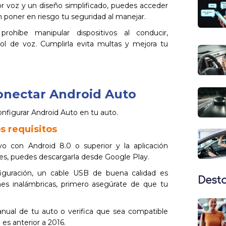
voz y un diseño simplificado, puedes acceder
n poner en riesgo tu seguridad al manejar.
rohíbe manipular dispositivos al conducir,
ol de voz. Cumplirla evita multas y mejora tu
onectar Android Auto
configurar Android Auto en tu auto.
s requisitos
vo con Android 8.0 o superior y la aplicación
enes, puedes descargarla desde Google Play.
iguración, un cable USB de buena calidad es
Dest
nes inalámbricas, primero asegúrate de que tu
nual de tu auto o verifica que sea compatible
es anterior a 2016.