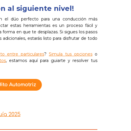
n al siguiente nivel!
n el dúo perfecto para una conducción más
ctar estas herramientas es un proceso fácil y
a forma en que te desplazas. Si sigues los pasos
adicionales, estarás listo para disfrutar de todo
to entre particulares
?
Simula tus opciones
o
tos
, estamos aquí para guiarte y resolver tus
ito Automotriz
uía 2025