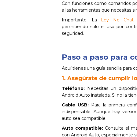
Con funciones como comandos por 
a las herramientas que necesitas si
Importante: La
Ley No Chat
p
permitiendo solo el uso por contr
seguridad.
Paso a paso para c
Aquí tienes una guía sencilla para 
1. Asegúrate de cumplir lo
Teléfono:
Necesitas un dispositi
Android Auto instalada. Si no la ti
Cable USB:
Para la primera conf
indispensable. Aunque hay versio
auto sea compatible.
Auto compatible:
Consulta el ma
con Android Auto, especialmente si 