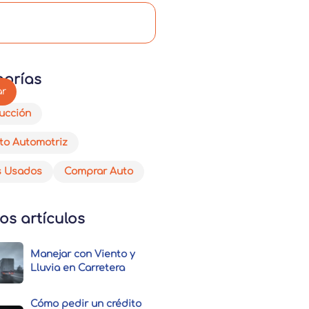
gorías
ucción
to Automotriz
s Usados
Comprar Auto
os artículos
Manejar con Viento y
Lluvia en Carretera
Cómo pedir un crédito