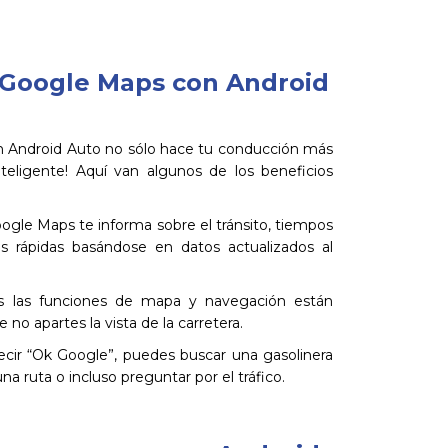
r Google Maps con Android
n Android Auto no sólo hace tu conducción más
eligente! Aquí van algunos de los beneficios
gle Maps te informa sobre el tránsito, tiempos
s rápidas basándose en datos actualizados al
 las funciones de mapa y navegación están
 no apartes la vista de la carretera.
cir “Ok Google”, puedes buscar una gasolinera
a ruta o incluso preguntar por el tráfico.