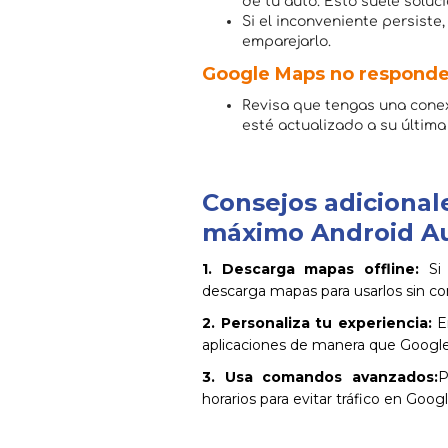
de tu auto. Esto suele solu
Si el inconveniente persiste,
emparejarlo.
Google Maps no responde
Revisa que tengas una conex
esté actualizado a su última
Consejos adicional
máximo Android Au
1. Descarga mapas offline:
Si 
descarga mapas para usarlos sin 
2. Personaliza tu experiencia:
En
aplicaciones de manera que Google
3. Usa comandos avanzados:
P
horarios para evitar tráfico en Goog