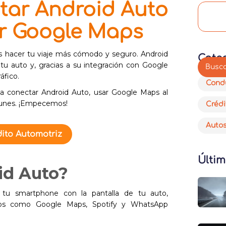
ar Android Auto
r Google Maps
 hacer tu viaje más cómodo y seguro. Android
Cate
u auto y, gracias a su integración con Google
áfico.
Cond
 a conectar Android Auto, usar Google Maps al
unes. ¡Empecemos!
Crédi
Auto
ito Automotriz
Últim
id Auto?
tu smartphone con la pantalla de tu auto,
apps como Google Maps, Spotify y WhatsApp