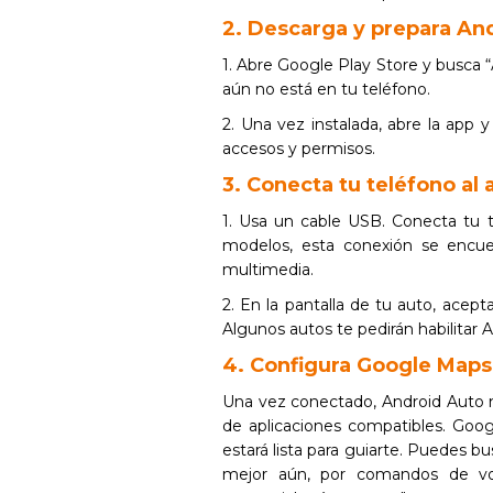
2. Descarga y prepara An
1. Abre Google Play Store y busca “A
aún no está en tu teléfono.
2. Una vez instalada, abre la app y
accesos y permisos.
3. Conecta tu teléfono al 
1. Usa un cable USB. Conecta tu 
modelos, esta conexión se encue
multimedia.
2. En la pantalla de tu auto, acep
Algunos autos te pedirán habilitar
4. Configura Google Maps
Una vez conectado, Android Auto m
de aplicaciones compatibles. Googl
estará lista para guiarte. Puedes bu
mejor aún, por comandos de vo