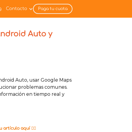
g
Contacto
Paga tu cuota
ndroid Auto y
droid Auto, usar Google Maps
lucionar problemas comunes.
nformación en tiempo real y
 artículo aquí 👇🏼