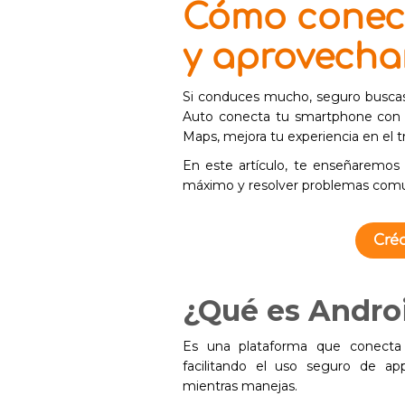
Cómo conect
y aprovecha
Si conduces mucho, seguro buscas
Auto conecta tu smartphone con t
Maps, mejora tu experiencia en el tr
En este artículo, te enseñaremos
máximo y resolver problemas com
Créd
¿Qué es Andro
Es una plataforma que conecta 
facilitando el uso seguro de 
mientras manejas.