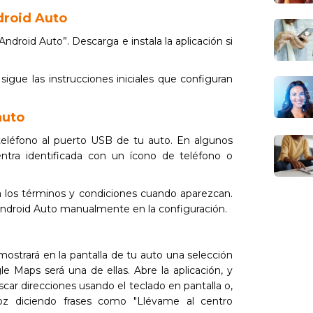
droid Auto
ndroid Auto”. Descarga e instala la aplicación si
 sigue las instrucciones iniciales que configuran
auto
teléfono al puerto USB de tu auto. En algunos
ntra identificada con un ícono de teléfono o
ta los términos y condiciones cuando aparezcan.
 Android Auto manualmente en la configuración.
ostrará en la pantalla de tu auto una selección
e Maps será una de ellas. Abre la aplicación, y
scar direcciones usando el teclado en pantalla o,
z diciendo frases como "Llévame al centro