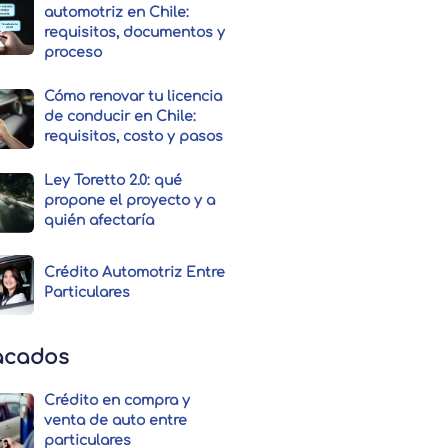
automotriz en Chile:
requisitos, documentos y
proceso
Cómo renovar tu licencia
de conducir en Chile:
requisitos, costo y pasos
Ley Toretto 2.0: qué
propone el proyecto y a
quién afectaría
Crédito Automotriz Entre
Particulares
acados
Crédito en compra y
venta de auto entre
particulares