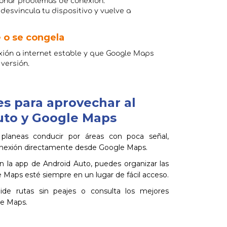
cionar problemas de conexión.
 desvincula tu dispositivo y vuelve a
 o se congela
ión a internet estable y que Google Maps
 versión.
es para aprovechar al
to y Google Maps
planeas conducir por áreas con poca señal,
conexión directamente desde Google Maps.
 la app de Android Auto, puedes organizar las
 Maps esté siempre en un lugar de fácil acceso.
ide rutas sin peajes o consulta los mejores
le Maps.