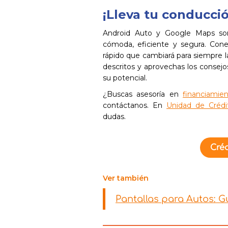
¡Lleva tu conducció
Android Auto y Google Maps so
cómoda, eficiente y segura. Cone
rápido que cambiará para siempre l
descritos y aprovechas los consejos 
su potencial.
¿Buscas asesoría en
financiamien
contáctanos. En
Unidad de Crédi
dudas.
Créd
Ver también
Pantallas para Autos: G