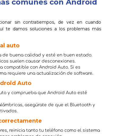
mas comunes con Android
ionar sin contratiempos, de vez en cuando
quí te damos soluciones a los problemas más
al auto
ea de buena calidad y esté en buen estado.
icos suelen causar desconexiones.
a compatible con Android Auto. Si es
tema requiere una actualización de software.
ndroid Auto
 auto y comprueba que Android Auto esté
alámbricas, asegúrate de que el Bluetooth y
ctivados.
 correctamente
res, reinicia tanto tu teléfono como el sistema