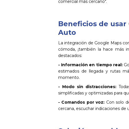
comercial más cercano".
Beneficios de usa
Auto
La integración de Google Maps co
cómoda, ¡también la hace más int
destacados:
- Información en tiempo real:
Goo
estimados de llegada y rutas má
momento.
- Modo sin distracciones:
Todas
simplificadas y optimizadas para que
- Comandos por voz:
Con solo de
cercana, escuchar indicaciones de un