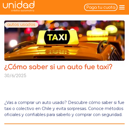
Paga tu cuota
autos usados
¿Cómo saber si un auto fue taxi?
30/6/2025
¿Vas a comprar un auto usado? Descubre cómo saber si fue
taxi o colectivo en Chile y evita sorpresas. Conoce métodos
oficiales y confiables para saberlo y comprar con seguridad.