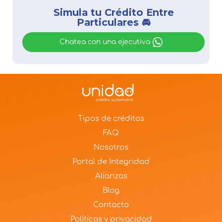
Simula tu Crédito Entre
Particulares 🚘
Chatea con una ejecutiva
Tipos de créditos
FAQ
Nosotros
Portal de Integridad
Alianzas
Blog
Contacto
Políticas y privacidad