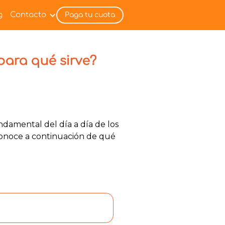
g
Contacto
Paga tu cuota
para qué sirve?
damental del día a día de los
Conoce a continuación de qué