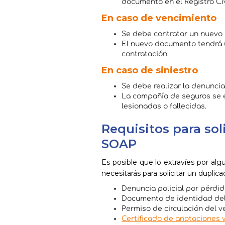
documento en el Registro Civi
En caso de vencimiento
Se debe contratar un nuevo
El nuevo documento tendrá u
contratación.
En caso de siniestro
Se debe realizar la denuncia
La compañía de seguros se 
lesionadas o fallecidas.
Requisitos para sol
SOAP
Es posible que lo extravíes por a
necesitarás para solicitar un duplica
Denuncia policial por pérdid
Documento de identidad del t
Permiso de circulación del v
Certificado de anotaciones v