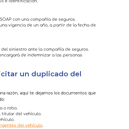
l e Identificación.
 SOAP con una compañía de seguros.
na vigencia de un año, a partir de la fecha de
 del siniestro ante la compañía de seguros.
encargará de indemnizar a las personas
icitar un duplicado del
lguna razón, aquí te dejamos los documentos que
do:
a o robo.
itular del vehículo.
ehículo.
igentes del vehículo
.