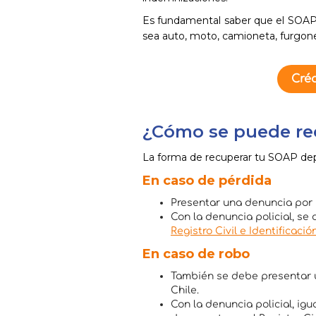
Es fundamental saber que el SOAP e
sea auto, moto, camioneta, furgonet
Créd
¿Cómo se puede re
La forma de recuperar tu SOAP de
En caso de pérdida
Presentar una denuncia por
Con la denuncia policial, se 
Registro Civil e Identificació
En caso de robo
También se debe presentar u
Chile.
Con la denuncia policial, igu