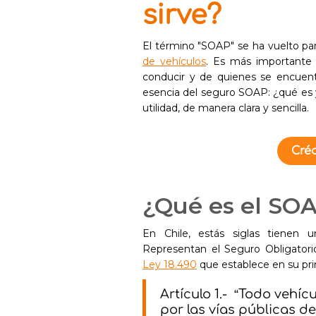
sirve?
El término "SOAP" se ha vuelto par
de vehículos
. Es más importante 
conducir y de quienes se encuentr
esencia del seguro SOAP: ¿qué es y
utilidad, de manera clara y sencilla.
Créd
¿Qué es el SOA
En Chile, estás siglas tienen 
Representan el Seguro Obligatorio
Ley 18.490
que establece en su prim
Artículo 1.- “Todo vehí
por las vías públicas de