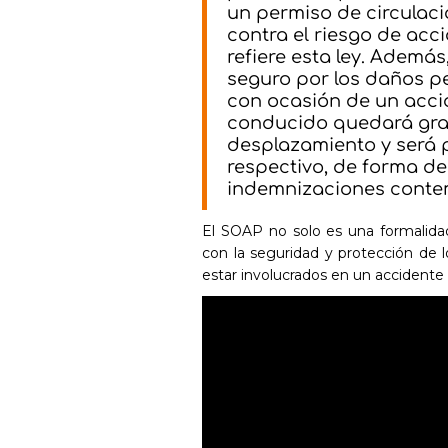
un permiso de circulac
contra el riesgo de acc
refiere esta ley. Además
seguro por los daños p
con ocasión de un accid
conducido quedará gra
desplazamiento y será p
respectivo, de forma de
indemnizaciones contem
El SOAP no solo es una formalidad
con la seguridad y protección de 
estar involucrados en un accidente 