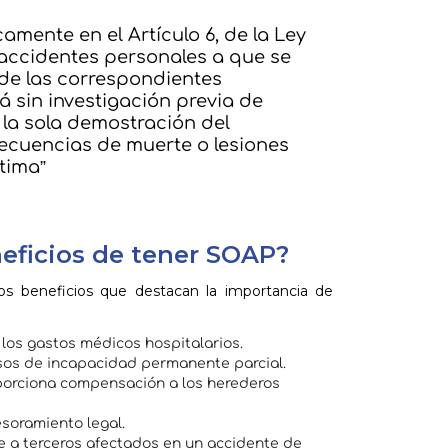
camente en el Artículo 6, de la Ley
e accidentes personales a que se
o de las correspondientes
 sin investigación previa de
la sola demostración del
secuencias de muerte o lesiones
ctima”
neficios de tener SOAP?
nos beneficios que destacan la importancia de
 los gastos médicos hospitalarios.
sos de incapacidad permanente parcial.
oporciona compensación a los herederos
soramiento legal.
 a terceros afectados en un accidente de