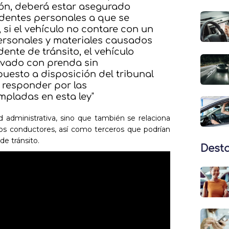
ión, deberá estar asegurado
identes personales a que se
, si el vehículo no contare con un
ersonales y materiales causados
ente de tránsito, el vehículo
vado con prenda sin
uesto a disposición del tribunal
 responder por las
pladas en esta ley"
 administrativa, sino que también se relaciona
los conductores, así como terceros que podrían
de tránsito.
Dest