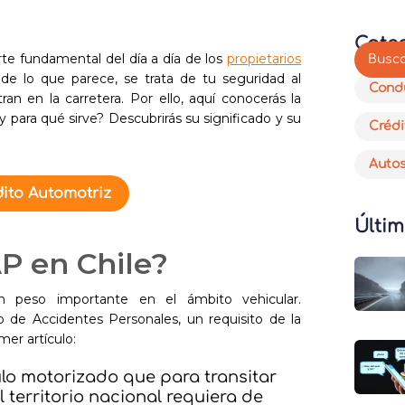
Cate
te fundamental del día a día de los
propietarios
de lo que parece, se trata de tu seguridad al
Cond
an en la carretera. Por ello, aquí conocerás la
 para qué sirve? Descubrirás su significado y su
Crédi
Auto
ito Automotriz
Últim
P en Chile?
un peso importante en el ámbito vehicular.
 de Accidentes Personales, un requisito de la
er artículo:
culo motorizado que para transitar
l territorio nacional requiera de