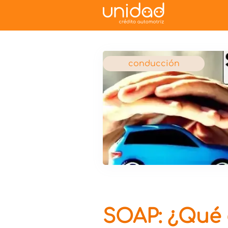
conducción
SOAP: ¿Qué 