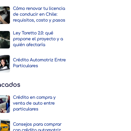
Cómo renovar tu licencia
de conducir en Chile:
requisitos, costo y pasos
Ley Toretto 2.0: qué
propone el proyecto y a
quién afectaría
Crédito Automotriz Entre
Particulares
acados
Crédito en compra y
venta de auto entre
particulares
Consejos para comprar
con crédito automotriz