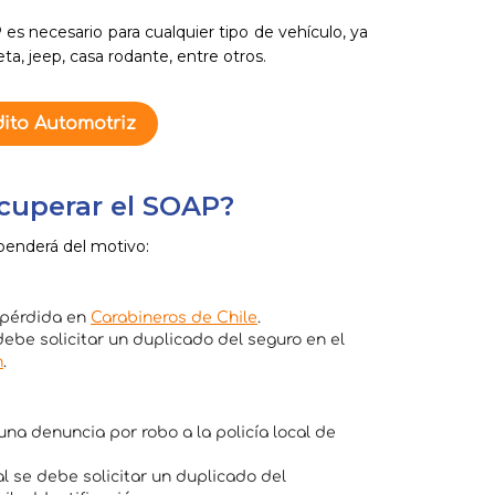
s necesario para cualquier tipo de vehículo, ya
a, jeep, casa rodante, entre otros.
ito Automotriz
cuperar el SOAP?
penderá del motivo:
 pérdida en
Carabineros de Chile
.
debe solicitar un duplicado del seguro en el
n
.
na denuncia por robo a la policía local de
al se debe solicitar un duplicado del