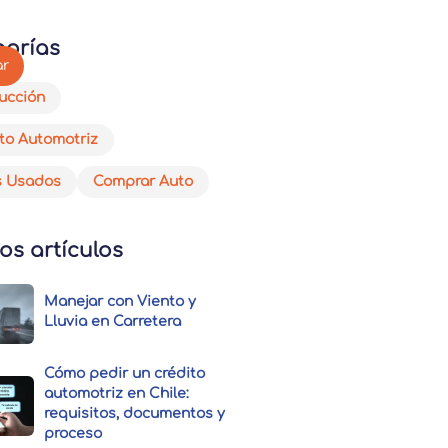
gorías
ucción
to Automotriz
s Usados
Comprar Auto
os artículos
Manejar con Viento y
Lluvia en Carretera
Cómo pedir un crédito
automotriz en Chile:
requisitos, documentos y
proceso