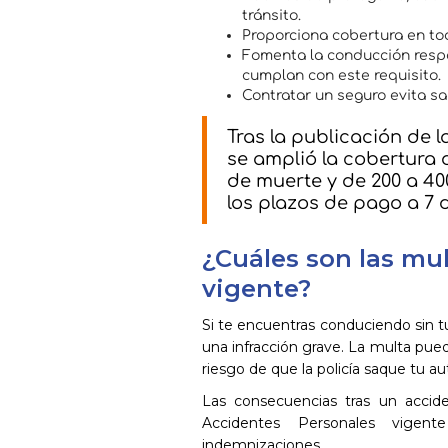
tránsito.
Proporciona cobertura en todo
Fomenta la conducción respo
cumplan con este requisito.
Contratar un seguro evita sa
Tras la publicación de l
se amplió la cobertura 
de muerte y de 200 a 400
los plazos de pago a 7 d
¿Cuáles son las mu
vigente?
Si te encuentras conduciendo sin t
una infracción grave. La multa pued
riesgo de que la policía saque tu aut
Las consecuencias tras un accide
Accidentes Personales vigente
indemnizaciones.