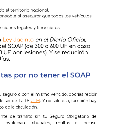
 el territorio nacional.
nsable al asegurar que todos los vehículos
nciones legales y financieras.
a
Ley Jacinta
en el Diario Oficial
,
del SOAP (de 300 a 600 UF en caso
 UF por lesiones). Y se reducirán
ías.
ltas por no tener el SOAP
u seguro o con el mismo vencido, podrías recibir
e ser de 1 a 1,5
UTM
. Y no solo eso, también hay
o de la circulación.
nte de tránsito sin tu Seguro Obligatorio de
 involucran tribunales, multas e incluso