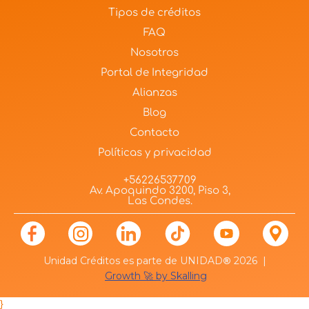
Tipos de créditos
FAQ
Nosotros
Portal de Integridad
Alianzas
Blog
Contacto
Políticas y privacidad
+56226537709
Av. Apoquindo 3200, Piso 3,
Las Condes.
Unidad Créditos es parte de UNIDAD
®
2026 |
Growth 🚀 by Skalling
}