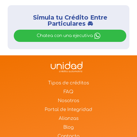
Simula tu Crédito Entre
Particulares 🚘
Chatea con una ejecutiva
Tipos de créditos
FAQ
Nosotros
Portal de Integridad
Alianzas
Blog
Contacto