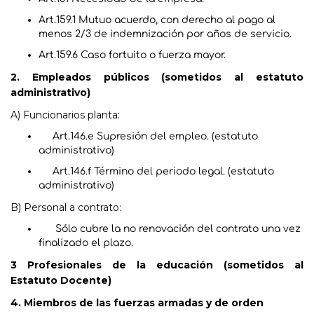
Art.159.1 Mutuo acuerdo, con derecho al pago al
menos 2/3 de indemnización por años de servicio.​
Art.159.6 Caso fortuito o fuerza mayor.​
2. Empleados públicos (sometidos al estatuto
administrativo)
A) Funcionarios planta:​
Art.146.e Supresión del empleo. (estatuto
administrativo)​
Art.146.f Término del periodo legal. (estatuto
administrativo)​
B) Personal a contrato:​
Sólo cubre la no renovación del contrato una vez
finalizado el plazo.​
3 Profesionales de la educación (sometidos al
Estatuto Docente)​
4. Miembros de las fuerzas armadas y de orden