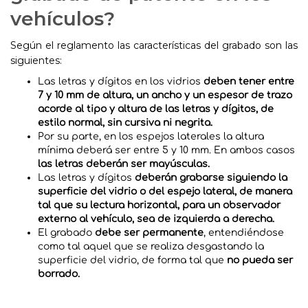
vehículos?
Según el reglamento las características del grabado son las
siguientes:
Las letras y dígitos en los vidrios
deben tener entre
7 y 10 mm de altura, un ancho y un espesor de trazo
acorde al tipo y altura de las letras y dígitos, de
estilo normal, sin cursiva ni negrita.
Por su parte, en los espejos laterales la altura
mínima deberá ser entre 5 y 10 mm. En ambos casos
las letras deberán ser mayúsculas.
Las letras y dígitos
deberán grabarse siguiendo la
superficie del vidrio o del espejo lateral, de manera
tal que su lectura horizontal, para un observador
externo al vehículo, sea de izquierda a derecha.
El grabado
debe ser permanente
, entendiéndose
como tal aquel que se realiza desgastando la
superficie del vidrio, de forma tal que
no pueda ser
borrado.