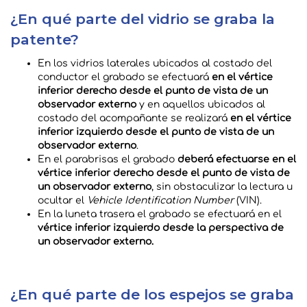
¿En qué parte del vidrio se graba la
patente?
En los vidrios laterales ubicados al costado del
conductor el grabado se efectuará
en el vértice
inferior derecho desde el punto de vista de un
observador externo
y en aquellos ubicados al
costado del acompañante se realizará
en el vértice
inferior izquierdo desde el punto de vista de un
observador externo
.
En el parabrisas el grabado
deberá efectuarse en el
vértice inferior derecho desde el punto de vista de
un observador externo
, sin obstaculizar la lectura u
ocultar el
Vehicle Identification Number
(VIN).
En la luneta trasera el grabado se efectuará en el
vértice inferior izquierdo desde la perspectiva de
un observador externo.
¿En qué parte de los espejos se graba