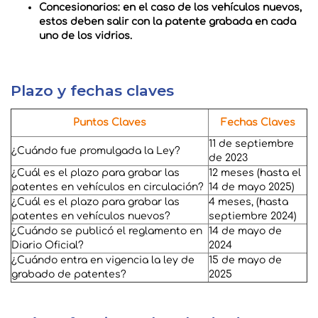
Concesionarios: en el caso de los vehículos nuevos,
estos deben salir con la patente grabada en cada
uno de los vidrios.
Plazo y fechas claves
Puntos Claves
Fechas Claves
11 de septiembre
¿Cuándo fue promulgada la Ley?
de 2023
¿Cuál es el plazo para grabar las
12 meses (hasta el
patentes en vehículos en circulación?
14 de mayo 2025)
¿Cuál es el plazo para grabar las
4 meses, (hasta
patentes en vehículos nuevos?
septiembre 2024)
¿Cuándo se publicó el reglamento en
14 de mayo de
Diario Oficial?
2024
¿Cuándo entra en vigencia la ley de
15 de mayo de
grabado de patentes?
2025