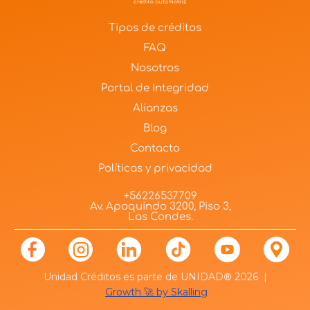
Tipos de créditos
FAQ
Nosotros
Portal de Integridad
Alianzas
Blog
Contacto
Políticas y privacidad
+56226537709
Av. Apoquindo 3200, Piso 3,
Las Condes.
Unidad Créditos es parte de UNIDAD
®
2026 |
Growth 🚀 by Skalling