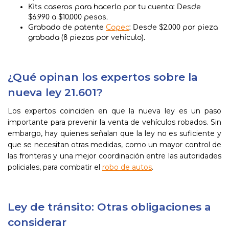
Kits caseros para hacerlo por tu cuenta: Desde
$6.990 a $10.000 pesos.
Grabado de patente
Copec
: Desde $2.000 por pieza
grabada (8 piezas por vehículo).
¿Qué opinan los expertos sobre la
nueva ley 21.601?
Los expertos coinciden en que la nueva ley es un paso
importante para prevenir la venta de vehículos robados. Sin
embargo, hay quienes señalan que la ley no es suficiente y
que se necesitan otras medidas, como un mayor control de
las fronteras y una mejor coordinación entre las autoridades
policiales, para combatir el
robo de autos
.
Ley de tránsito: Otras obligaciones a
considerar