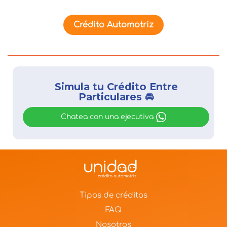
Crédito Automotriz
Simula tu Crédito Entre
Particulares 🚘
Chatea con una ejecutiva
Tipos de créditos
FAQ
Nosotros