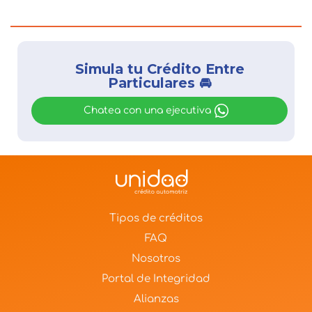
Simula tu Crédito Entre
Particulares 🚘
Chatea con una ejecutiva
Tipos de créditos
FAQ
Nosotros
Portal de Integridad
Alianzas