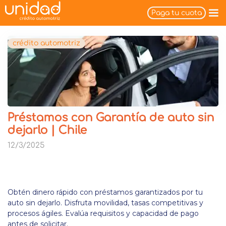
Paga tu cuota
crédito automotriz
Préstamos con Garantía de auto sin
dejarlo | Chile
12/3/2025
Obtén dinero rápido con préstamos garantizados por tu
auto sin dejarlo. Disfruta movilidad, tasas competitivas y
procesos ágiles. Evalúa requisitos y capacidad de pago
antes de solicitar.