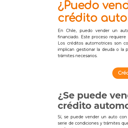
¿Puedo vend
crédito aut
En Chile, puedo vender un au
financiado. Este proceso requiere 
Los créditos automotrices son co
implican gestionar la deuda o la 
trámites necesarios.
Créd
¿Se puede ven
crédito automo
Sí, se puede vender un auto con c
serie de condiciones y trámites q