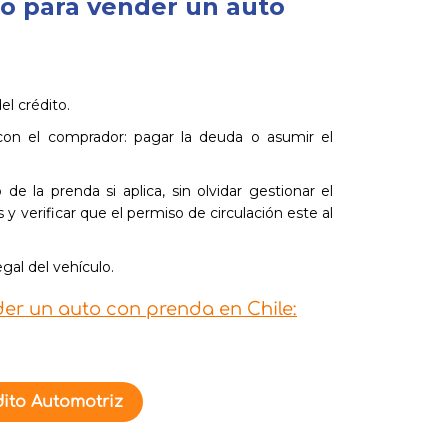
o para vender un auto
del crédito.
con el comprador: pagar la deuda o asumir el
de la prenda si aplica, sin olvidar gestionar el
y verificar que el permiso de circulación este al
gal del vehículo.
r un auto con prenda en Chile:
ito Automotriz