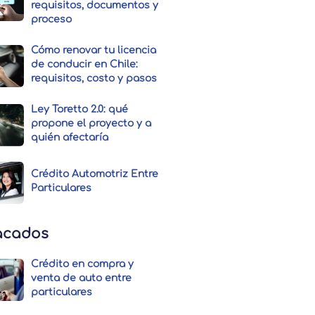
requisitos, documentos y
proceso
Cómo renovar tu licencia
de conducir en Chile:
requisitos, costo y pasos
Ley Toretto 2.0: qué
propone el proyecto y a
quién afectaría
Crédito Automotriz Entre
Particulares
acados
Crédito en compra y
venta de auto entre
particulares