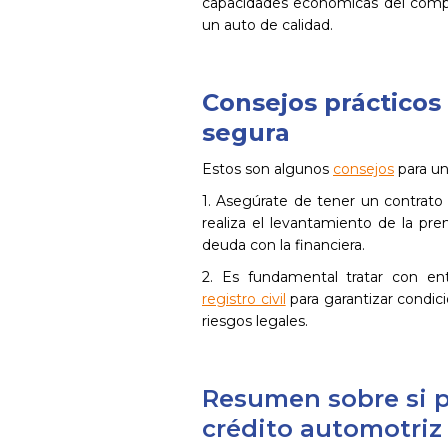
capacidades económicas del compr
un auto de calidad.
Consejos prácticos
segura
Estos son algunos
consejos
para un
1. Asegúrate de tener un contrato 
realiza el levantamiento de la pren
deuda con la financiera.
2. Es fundamental tratar con ent
registro civil
para garantizar condic
riesgos legales.
Resumen sobre si 
crédito automotriz