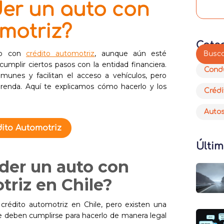
er un auto con
omotriz?
Cate
to con
crédito automotriz
, aunque aún esté
cumplir ciertos pasos con la entidad financiera.
Cond
munes y facilitan el acceso a vehículos, pero
prenda. Aquí te explicamos cómo hacerlo y los
Crédi
Auto
ito Automotriz
Últim
der un auto con
triz en Chile?
rédito automotriz​ en Chile, pero existen una
ue deben cumplirse para hacerlo de manera legal