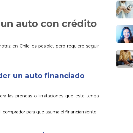
un auto con crédito
triz en Chile es posible, pero requiere seguir
er un auto financiado
era las prendas o limitaciones que este tenga
a al comprador para que asuma el financiamiento.