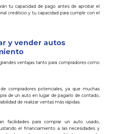
uarán tu capacidad de pago antes de aprobar el
orial crediticio y tu capacidad para cumplir con el
r y vender autos
miento
 grandes ventajas tanto para compradores como
e de compradores potenciales, ya que muchas
mpra de un auto en lugar de pagarlo de contado,
bilidad de realizar ventas más rápidas.
an facilidades para comprar un auto usado,
ustando el financiamiento a las necesidades y