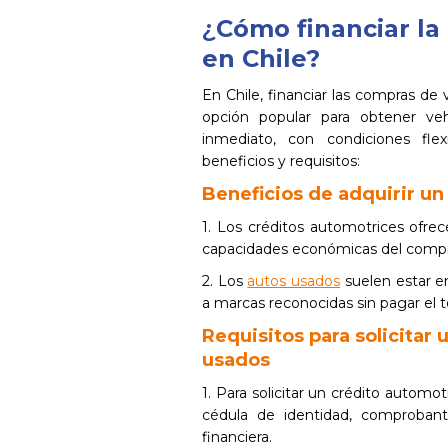
¿
Cómo financiar l
en Chile?
En Chile, financiar las compras de
opción popular para obtener ve
inmediato, con condiciones fle
beneficios y requisitos:
Beneficios de adquirir un
1. Los créditos automotrices ofre
capacidades económicas del compr
2. Los
autos usados
suelen estar en
a marcas reconocidas sin pagar el t
Requisitos para solicitar
usados
1. Para solicitar un crédito autom
cédula de identidad, comprobant
financiera.