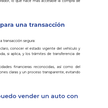
ador, lo que hace más accesible la compra de
 para una transacción
a transacción segura:
claro, conocer el estado vigente del vehículo y
da, si aplica, y los trámites de transferencia de
idades financieras reconocidas, así como del
iones claras y un proceso transparente, evitando
puedo vender un auto con