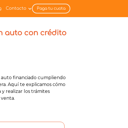
g
Contacto
Paga tu cuota
 auto con crédito
 auto financiado cumpliendo
iera. Aquí te explicamos cómo
y realizar los trámites
 venta.