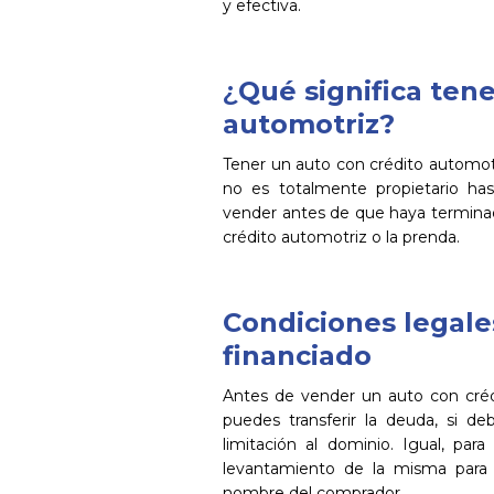
y efectiva.
¿
Qué significa ten
automotriz?
Tener un auto con crédito automot
no es totalmente propietario has
vender antes de que haya terminado
crédito automotriz o la prenda.
Condiciones legale
financiado
Antes de vender un auto con crédi
puedes transferir la deuda, si d
limitación al dominio. Igual, par
levantamiento de la misma para li
nombre del comprador.