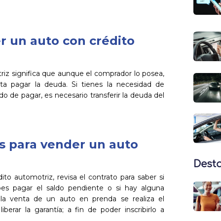
er un auto con crédito
riz significa que aunque el comprador lo posea,
ta pagar la deuda. Si tienes la necesidad de
 de pagar, es necesario transferir la deuda del
s para vender un auto
Dest
to automotriz, revisa el contrato para saber si
ebes pagar el saldo pendiente o si hay alguna
a la venta de un auto en prenda se realiza el
berar la garantía; a fin de poder inscribirlo a