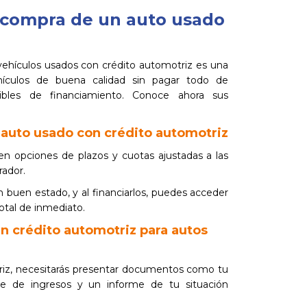
a compra de un auto usado
 vehículos usados con crédito automotriz es una
hículos de buena calidad sin pagar todo de
xibles de financiamiento. Conoce ahora sus
 auto usado con crédito automotriz
cen opciones de plazos y cuotas ajustadas a las
ador.
 buen estado, y al financiarlos, puedes acceder
otal de inmediato.
 un crédito automotriz para autos
otriz, necesitarás presentar documentos como tu
e de ingresos y un informe de tu situación