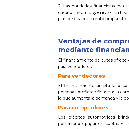
2. Las entidades financieras eval
crédito. Esto incluye revisar tu hist
plan de financiamiento propuesto.
Ventajas de compra
mediante financia
El financiamiento de autos ofrece
para vendedores:
Para vendedores
El financiamiento amplía la bas
personas prefieren financiar la co
lo que aumenta la demanda y la posi
Para compradores
Los créditos automotrices brind
permitiendo pagar en cuotas y aj