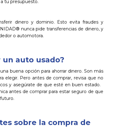
a tu presupuesto.
sferir dinero y dominio. Esto evita fraudes y
UNIDAD® nunca pide transferencias de dinero, y
ndedor o automotora.
 un auto usado?
una buena opción para ahorrar dinero. Son más
 elegir. Pero antes de comprar, revisa que no
icos y asegúrate de que esté en buen estado.
ánica antes de comprar para estar seguro de que
futuro.
tes sobre la compra de