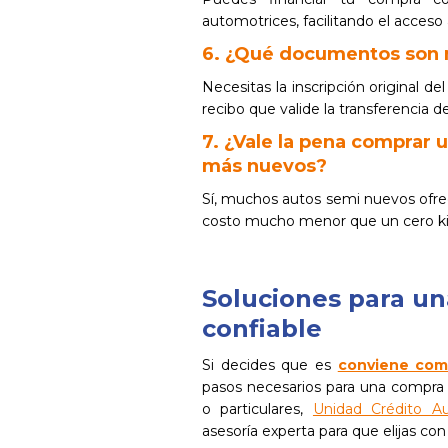
automotrices, facilitando el acceso
6. ¿Qué documentos son n
Necesitas la inscripción original d
recibo que valide la transferencia d
7. ¿Vale la pena comprar 
más nuevos?
Sí, muchos autos semi nuevos ofre
costo mucho menor que un cero ki
Soluciones para u
confiable
Si decides que es
conviene com
pasos necesarios para una compra 
o particulares,
Unidad Crédito A
asesoría experta para que elijas con