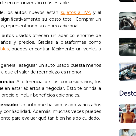
ierte en una inversión más estable.
le, los autos nuevos están
sujetos al IVA
y al
significativamente su costo total. Comprar un
s, representando un ahorro adicional.
 autos usados ofrecen un abanico enorme de
años y precios. Gracias a plataformas como
bles
, puedes encontrar fácilmente un vehículo
 general, asegurar un auto usado cuesta menos
 a que el valor de reemplazo es menor.
precio:
A diferencia de los concesionarios, los
elen estar abiertos a negociar. Esto te brinda la
Dest
recio o incluir beneficios adicionales.
mercado:
Un auto que ha sido usado varios años
 confiabilidad. Además, muchas veces puedes
ento para evaluar qué tan bien ha sido cuidado.