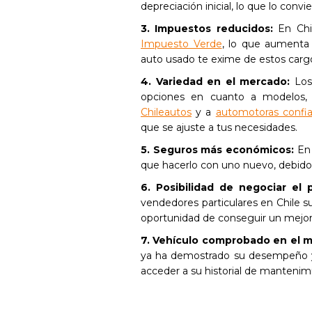
depreciación inicial, lo que lo conv
3. Impuestos reducidos:
En Chi
Impuesto Verde
, lo que aumenta 
auto usado te exime de estos cargo
4. Variedad en el mercado:
Los
opciones en cuanto a modelos, 
Chileautos
y a
automotoras confia
que se ajuste a tus necesidades.
5. Seguros más económicos:
En
que hacerlo con uno nuevo, debido
6. Posibilidad de negociar el 
vendedores particulares en Chile su
oportunidad de conseguir un mejor p
7. Vehículo comprobado en el 
ya ha demostrado su desempeño y
acceder a su historial de mantenimi