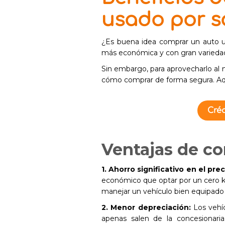
usado por s
¿Es buena idea comprar un auto u
más económica y con gran varieda
Sin embargo, para aprovecharlo al 
cómo comprar de forma segura. Aqu
Créd
Ventajas de c
1. Ahorro significativo en el pre
económico que optar por un cero ki
manejar un vehículo bien equipado 
2. Menor depreciación:
Los vehí
apenas salen de la concesionari