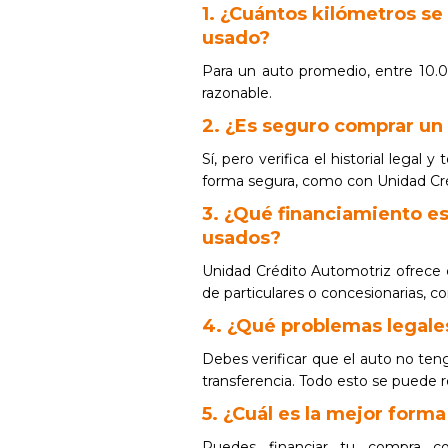
1. ¿Cuántos kilómetros se
usado?
Para un auto promedio, entre 10.
razonable.
2. ¿Es seguro comprar un 
Sí, pero verifica el historial legal
forma segura, como con Unidad Cr
3. ¿Qué financiamiento es
usados?
Unidad Crédito Automotriz ofrece 
de particulares o concesionarias, c
4. ¿Qué problemas legale
Debes verificar que el auto no ten
transferencia. Todo esto se puede 
5. ¿Cuál es la mejor form
Puedes financiar tu compra c