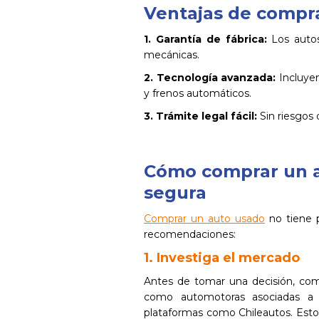
Ventajas de compr
1. Garantía de fábrica:
Los auto
mecánicas.
2. Tecnología avanzada:
Incluye
y frenos automáticos.
3. Trámite legal fácil:
Sin riesgos
Cómo comprar un 
segura
Comprar un auto usado
no tiene p
recomendaciones:
1. Investiga el mercado
Antes de tomar una decisión, com
como automotoras asociadas a
plataformas como Chileautos. Esto