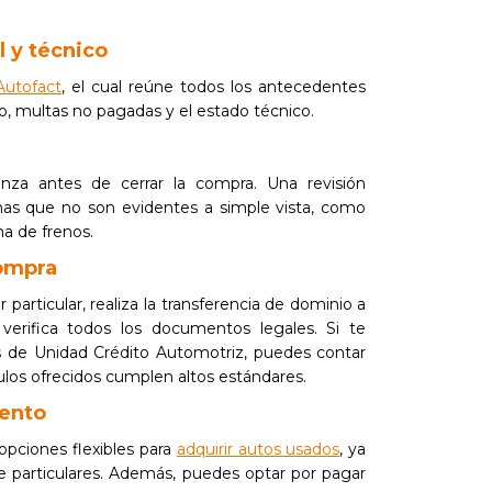
al y técnico
Autofact
, el cual reúne todos los antecedentes
, multas no pagadas y el estado técnico.
za antes de cerrar la compra. Una revisión
as que no son evidentes a simple vista, como
ma de frenos.
compra
particular, realiza la transferencia de dominio a
verifica todos los documentos legales. Si te
s de Unidad Crédito Automotriz, puedes contar
culos ofrecidos cumplen altos estándares.
iento
opciones flexibles para
adquirir autos usados
, ya
de particulares. Además, puedes optar por pagar