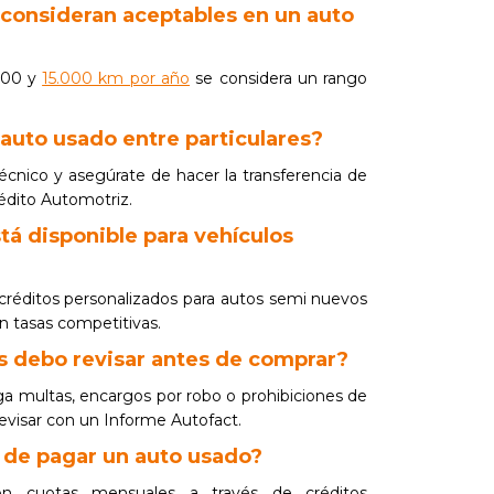
 consideran aceptables en un auto
000 y
15.000 km por año
se considera un rango
auto usado entre particulares?
 y técnico y asegúrate de hacer la transferencia de
édito Automotriz.
tá disponible para vehículos
créditos personalizados para autos semi nuevos
on tasas competitivas.
s debo revisar antes de comprar?
ga multas, encargos por robo o prohibiciones de
revisar con un Informe Autofact.
a de pagar un auto usado?
on cuotas mensuales a través de créditos