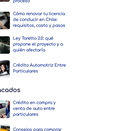
proceso
Cómo renovar tu licencia
de conducir en Chile:
requisitos, costo y pasos
Ley Toretto 2.0: qué
propone el proyecto y a
quién afectaría
Crédito Automotriz Entre
Particulares
acados
Crédito en compra y
venta de auto entre
particulares
Consejos para comprar