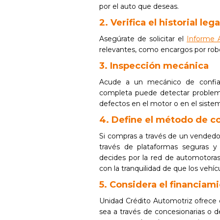
por el auto que deseas.
2. Verifica el historial leg
Asegúrate de solicitar el
Informe 
relevantes, como encargos por robo
3. Inspección mecánica
Acude a un mecánico de confian
completa puede detectar problem
defectos en el motor o en el siste
4. Define el método de 
Si compras a través de un vendedor 
través de plataformas seguras y 
decides por la red de automotora
con la tranquilidad de que los vehí
5. Considera el financiam
Unidad Crédito Automotriz ofrece 
sea a través de concesionarias o 