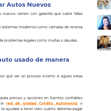
ar Autos Nuevos
s nuevos vienen con garantía que cubre fallas
n sistemas modernos como cámaras de reversa
 de problemas legales como multas o deudas.
auto usado de manera
or qué ser un proceso incierto si sigues estas
para precios y opciones en fuentes confiables
 la
red de Unidad Crédito Automotriz
o
 te ayudará a tener claro cuánto deberías pagar