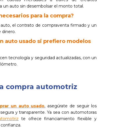
 a un auto sin desembolsar el monto total.
ecesarios para la compra?
el auto, el contrato de compraventa firmado y un
e dinero.
un auto usado si prefiero modelos
cen tecnología y seguridad actualizadas, con un
lómetro.
na compra automotriz
prar un auto usado
, asegúrate de seguir los
segura y transparente. Ya sea con automotoras
utomotriz
te ofrece financiamiento flexible y
 confianza.