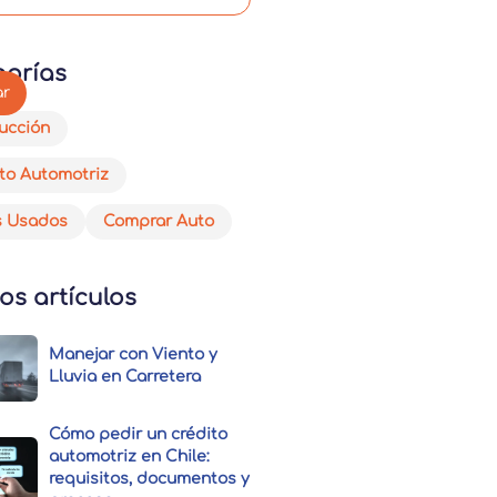
gorías
ucción
to Automotriz
s Usados
Comprar Auto
os artículos
Manejar con Viento y
Lluvia en Carretera
Cómo pedir un crédito
automotriz en Chile:
requisitos, documentos y