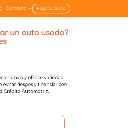
g
Contacto
Paga tu cuota
ar un auto usado?
es
conómico y ofrece variedad.
evitar riesgos y financiar con
d Crédito Automotriz.