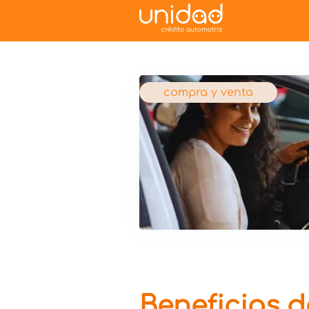
compra y venta
Beneficios d