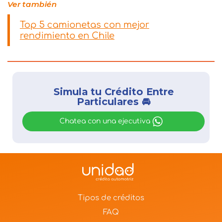
Ver también
Top 5 camionetas con mejor
rendimiento en Chile
Simula tu Crédito Entre
Particulares 🚘
Chatea con una ejecutiva
Tipos de créditos
FAQ