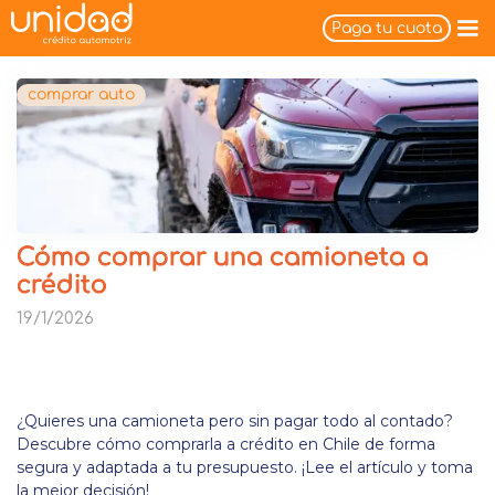
Paga tu cuota
comprar auto
Cómo comprar una camioneta a
crédito
19/1/2026
¿Quieres una camioneta pero sin pagar todo al contado?
Descubre cómo comprarla a crédito en Chile de forma
segura y adaptada a tu presupuesto. ¡Lee el artículo y toma
la mejor decisión!