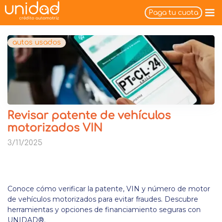
Paga tu cuota
autos usados
Revisar patente de vehículos
motorizados VIN
3/11/2025
Conoce cómo verificar la patente, VIN y número de motor
de vehículos motorizados para evitar fraudes. Descubre
herramientas y opciones de financiamiento seguras con
UNIDAD®.