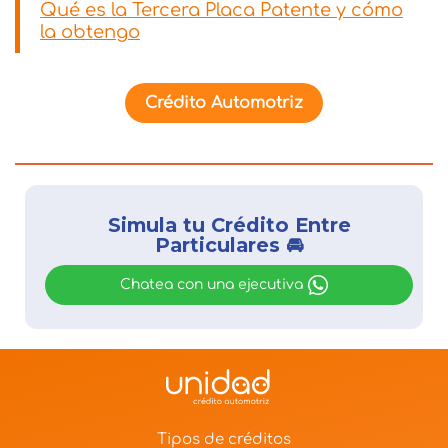
Qué es la Tercera Placa Patente y cómo
la obtengo
Crédito Automotriz
Simula tu Crédito Entre
Particulares 🚘
Chatea con una ejecutiva
Tipos de créditos