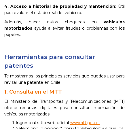
4. Acceso a historial de propiedad y mantención:
Útil
para evaluar el estado real del vehículo.
Además, hacer estos chequeos en
vehículos
motorizados
ayuda a evitar fraudes o problemas con los
papeles.
Herramientas para consultar
patentes
Te mostramos los principales servicios que puedes usar para
revisar una patente en Chile:
1. Consulta en el MTT
El Ministerio de Transportes y Telecomunicaciones (MTT)
ofrece recursos digitales para consultar información de
vehículos motorizados:
Ingresa al sitio web oficial
www.mtt.gob.cl
.
Selecciona la opción "Consulta Vehicular" y sigue los