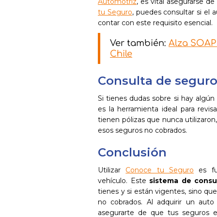
Automotriz
, es vital asegurarse 
tu Seguro
, puedes consultar si el 
contar con este requisito esencial.
Ver también:
Alza SOAP 
Chile
Consulta de segur
Si tienes dudas sobre si hay algú
es la herramienta ideal para rev
tienen pólizas que nunca utilizaron
esos seguros no cobrados.
Conclusión
Utilizar
Conoce tu Seguro
es fu
vehículo. Este
sistema de consu
tienes y si están vigentes, sino qu
no cobrados. Al adquirir un auto
asegurarte de que tus seguros e