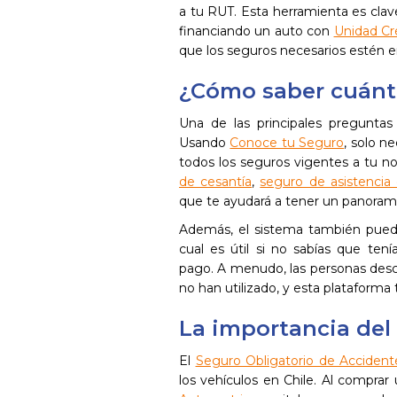
a tu RUT. Esta herramienta es cla
financiando un auto con
Unidad Cr
que los seguros necesarios estén e
¿Cómo saber cuánt
Una de las principales pregunta
Usando
Conoce tu Seguro
, solo n
todos los seguros vigentes a tu n
de cesantía
,
seguro de asistencia 
que te ayudará a tener un panorama
Además, el sistema también puede
cual es útil si no sabías que ten
pago. A menudo, las personas des
no han utilizado, y esta plataforma
La importancia del
El
Seguro Obligatorio de Acciden
los vehículos en Chile. Al comprar