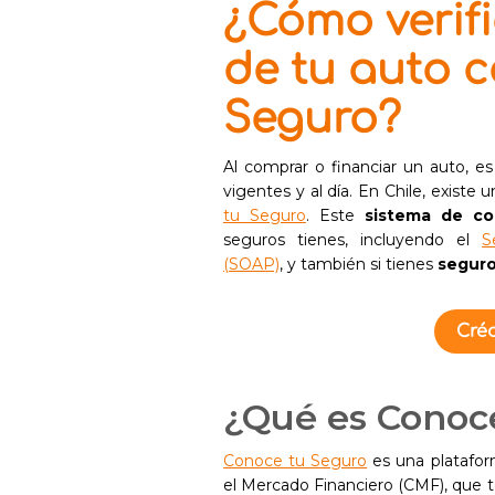
¿Cómo verifi
de tu auto 
Seguro?
Al comprar o financiar un auto, e
vigentes y al día. En Chile, existe 
tu Seguro
. Este
sistema de co
seguros tienes, incluyendo el
S
(SOAP)
, y también si tienes
seguro
Créd
¿Qué es Conoc
Conoce tu Seguro
es una platafor
el Mercado Financiero (CMF), que t