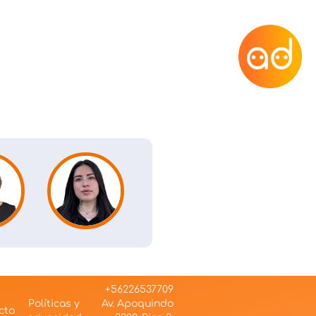
+56226537709
Políticas y
Av. Apoquindo
cto