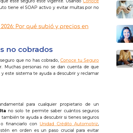
de que este seguro esté vigente. Usando
Conoce
auto tiene el SOAP activo y evitar multas por no
2026: Por qué subió y precios en
os no cobrados
n seguro que no has cobrado,
Conoce tu Seguro
isar. Muchas personas no se dan cuenta de que
, y este sistema te ayuda a descubrir y reclamar
ndamental para cualquier propietario de un
lta
no solo te permite saber cuántos seguros
e también te ayuda a descubrir si tienes seguros
 o financiarlo con
Unidad Crédito Automotriz
,
stén en orden es un paso crucial para evitar