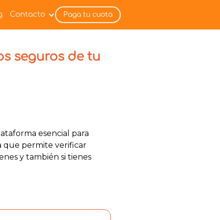
g
Contacto
Paga tu cuota
os seguros de tu
ataforma esencial para
a que permite verificar
nes y también si tienes