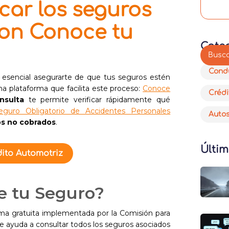
car los seguros
con Conoce tu
Cate
Cond
s esencial asegurarte de que tus seguros estén
una plataforma que facilita este proceso:
Conoce
Crédi
nsulta
te permite verificar rápidamente qué
eguro Obligatorio de Accidentes Personales
Auto
s no cobrados
.
Últim
ito Automotriz
e tu Seguro?
ma gratuita implementada por la Comisión para
e ayuda a consultar todos los seguros asociados