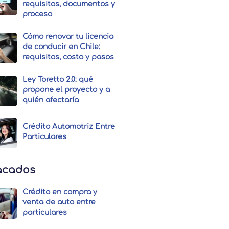
requisitos, documentos y
proceso
Cómo renovar tu licencia
de conducir en Chile:
requisitos, costo y pasos
Ley Toretto 2.0: qué
propone el proyecto y a
quién afectaría
Crédito Automotriz Entre
Particulares
acados
Crédito en compra y
venta de auto entre
particulares